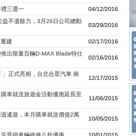
好禮三選一
04/12/2016
應公益不遺餘力，3月26日公司總動
03/29/2016
後重建
02/17/2016
推出限量百輛D-MAX Blade特仕
02/16/2016
店 」正式亮相，台北合眾汽車 南
12/17/2015
！，購車就送旅遊金活動優惠延長至
11/06/2015
待您逍遙遊，本月購車就送價值2萬
10/05/2015
起風災受損車輛維修八折優惠
10/01/2015