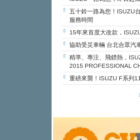
五十鈴一路為您！ISUZU
服務時間
15年來首度大改款，ISUZ
協助受災車輛 台北合眾汽
精準、專注、飛鏢熱，ISUZ
2015 PROFESSIONAL 
重磅來襲！ISUZU F系列