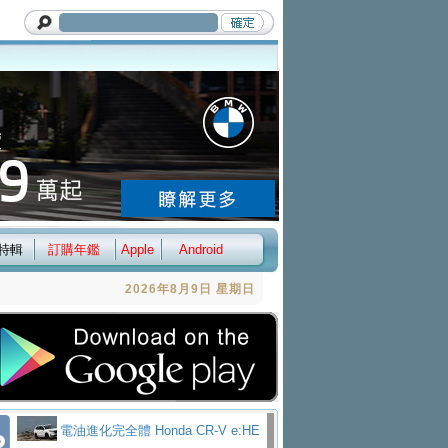
特輯
訂購年鑑
Apple
Android
2026年8月9日 星期日
電油進化完全體 Honda CR-V e:HE