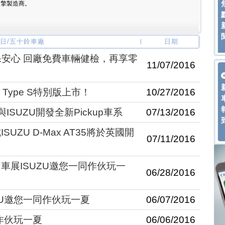
引擎製造商。
 美日/五十鈴車廠
日期
保安心 回廠免費車輛健檢，再享零
11/07/2016
 Type S特別版上市！
10/27/2016
ISUZU開發全新Pickup車系
07/13/2016
ZU D-Max AT35將於英國開
07/11/2016
車展ISUZU邀您一同作伙玩一
06/28/2016
ZU邀您一同作伙玩一夏
06/07/2016
同作伙玩一夏
06/06/2016