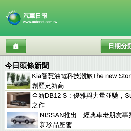
日期分
今日頭條新聞
Kia智慧油電科技潮旅The new Sto
創歷史新高
全新DB12 S：優雅與力量並馳，Supe
之作
NISSAN推出「經典車老朋友專
新珍品座駕