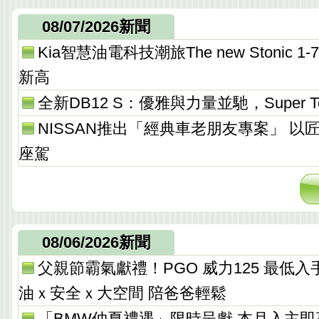
08/07/2026新聞
Kia智慧油電科技潮旅The new Stonic
新高
全新DB12 S：優雅與力量並馳，Super T
NISSAN推出「經典車老朋友專案」 以
座駕
08/06/2026新聞
父親節霸氣獻禮！PGO 威力125 最低入手價 
油ｘ安全ｘ大空間 陪爸爸輕鬆
「BMW仲夏禮遇」限時呈獻 本月入主