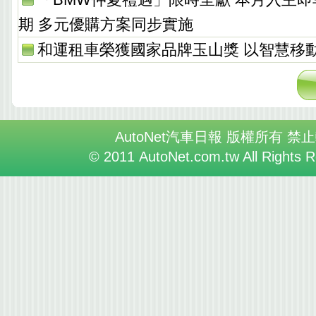
期 多元優購方案同步實施
和運租車榮獲國家品牌玉山獎 以智慧移
AutoNet汽車日報 版權所有 禁
© 2011 AutoNet.com.tw All Rights 