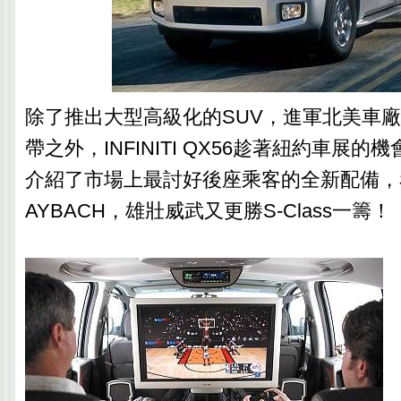
除了推出大型高級化的SUV，進軍北美車
帶之外，INFINITI QX56趁著紐約車展
介紹了市場上最討好後座乘客的全新配備，
AYBACH，雄壯威武又更勝S-Class一籌！