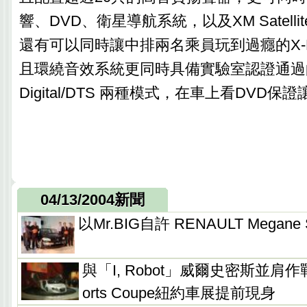
響、DVD、衛星導航系統，以及XM Satell
還有可以同時讓中排兩名乘員玩到過癮的X-B
且環繞音效系統更同時具備實驗室認證通過的5.
Digital/DTS 兩種模式，在車上看DVD保
04/13/2004新聞
以Mr.BIG自許 RENAULT Megan
與「I, Robot」威爾史密斯並肩作戰
orts Coupe紐約車展提前現身