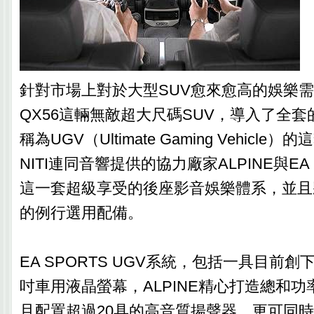
針對市場上對於大型SUV愈來愈高的娛樂需求，I
QX56這輛無敵超大尺碼SUV，導入了全
稱為UGV（Ultimate Gaming Vehicle
NITI連同音響提供的協力廠家ALPINE與EA
這一套超級享受的後座影音娛樂體系，並且將
的例行選用配備。
EA SPORTS UGV系統，包括一具目前創
吋車用液晶螢幕，ALPINE精心打造總和功率
且配置超過20具的高音質揚聲器，更可同