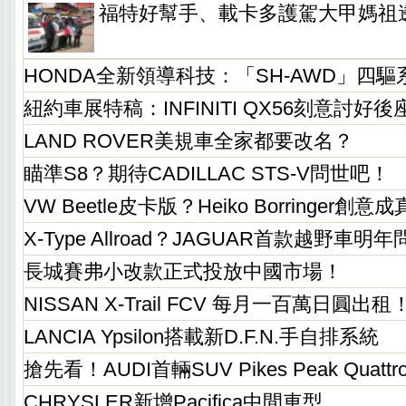
福特好幫手、載卡多護駕大甲媽祖
HONDA全新領導科技：「SH-AWD」四驅
紐約車展特稿：INFINITI QX56刻意討好
LAND ROVER美規車全家都要改名？
瞄準S8？期待CADILLAC STS-V問世吧！
VW Beetle皮卡版？Heiko Borringer創意
X-Type Allroad？JAGUAR首款越野車明
長城賽弗小改款正式投放中國市場！
NISSAN X-Trail FCV 每月一百萬日圓出租
LANCIA Ypsilon搭載新D.F.N.手自排系統
搶先看！AUDI首輛SUV Pikes Peak Quatt
CHRYSLER新增Pacifica中間車型