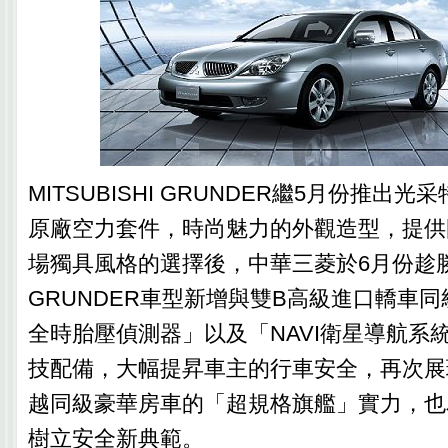
MITSUBISHI GRUNDER繼5月份推出
原廠空力套件，時尚魅力的外觀造型，提供
場獨具風格的選擇後，中華三菱於6月份趁
GRUNDER車型新增與雙B高級進口轎車同
全時胎壓偵測器」以及「NAVI衛星導航系
技配備，大幅提昇車主的行車安全，再次展現
越同級豪華房車的「超規格旗艦」實力，也
樹立安全新典範。