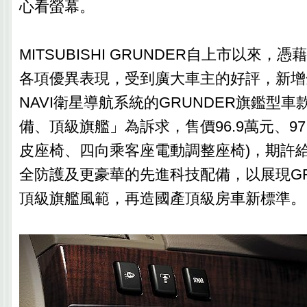
心看螢幕。
MITSUBISHI GRUNDER自上市以來，
各項優異表現，受到廣大車主的好評，新增
NAVI衛星導航系統的GRUNDER旗鑑型
備、頂級旗艦」為訴求，售價96.9萬元、97
皮座椅、四向乘客座電動調整座椅)，期許
全防護及更豪華的先進科技配備，以展現GR
頂級旗艦風範，再造國產頂級房車新標準。