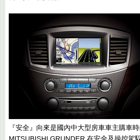
『安全』向來是國內中大型房車車主購車時
MITSUBISHI GRUNDER 在安全及操