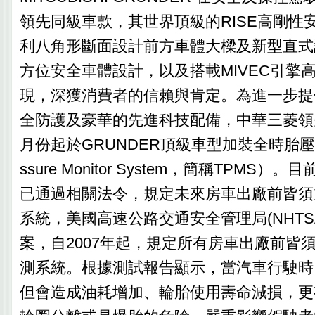
領先同級車款，其世界頂級的RISE高剛性
利八角形斷面設計前方車體大樑及新型直式
方位安全車體設計，以及搭載MIVEC引擎
現，深獲消費者的信賴與肯定。為進一步提
全防護及豪華的先進科技配備，中華三菱領
月份起於GRUNDER頂級車型加裝全時胎壓偵測
ssure Monitor System，簡稱TPMS
已通過相關法令，規定未來房車出廠前皆須
系統，美國高速公路交通安全管理局(NHTS
案，自2007年起，規定所有房車出廠前皆
測系統。根據測試報告顯示，當汽車行駛時
但會造成油耗增加、輪胎使用壽命減損，更