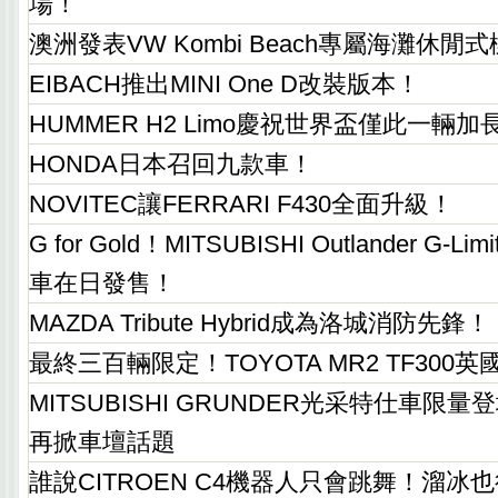
場！
澳洲發表VW Kombi Beach專屬海灘休閒
EIBACH推出MINI One D改裝版本！
HUMMER H2 Limo慶祝世界盃僅此一輛
HONDA日本召回九款車！
NOVITEC讓FERRARI F430全面升級！
G for Gold！MITSUBISHI Outlander G-
車在日發售！
MAZDA Tribute Hybrid成為洛城消防先鋒！
最終三百輛限定！TOYOTA MR2 TF300
MITSUBISHI GRUNDER光采特仕車限
再掀車壇話題
誰說CITROEN C4機器人只會跳舞！溜冰