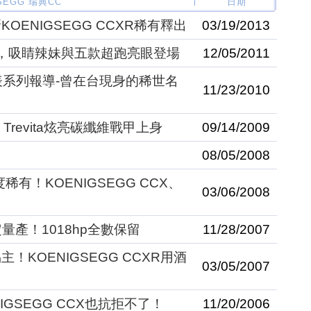
SEGG 瑞典CC
日期
ENIGSEGG CCXR稀有釋出
03/19/2013
，吸睛辣妹與五款超跑亮眼登場
12/05/2011
6.4發表系列報導-曾在台現身的稀世名
11/23/2010
 Trevita炫亮碳纖維戰甲上身
09/14/2009
！
08/05/2008
稀有！KOENIGSEGG CCX、
03/06/2008
確定量產！1018hp全數保留
11/28/2007
KOENIGSEGG CCXR用酒
03/05/2007
GSEGG CCX也抗拒不了！
11/20/2006