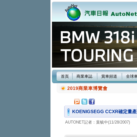
首頁
商業車誌
賞車頻道
全球
2019商業車博覽會
KOENIGSEGG CCXR確定量
AUTONET記者：葉毓中(11/28/2007)