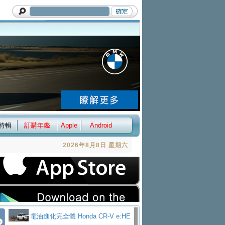
特輯
訂購年鑑
Apple
Android
2026年8月8日 星期六
電油進化完全體 Honda CR-V e:HE