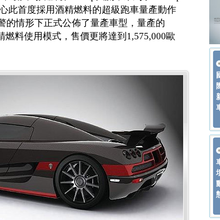
關心此首度採用酒精燃料的超級跑車量產動作
無預警的情形下正式公佈了量產車型，量產的
精燃料使用模式，售價更將達到1,575,000歐