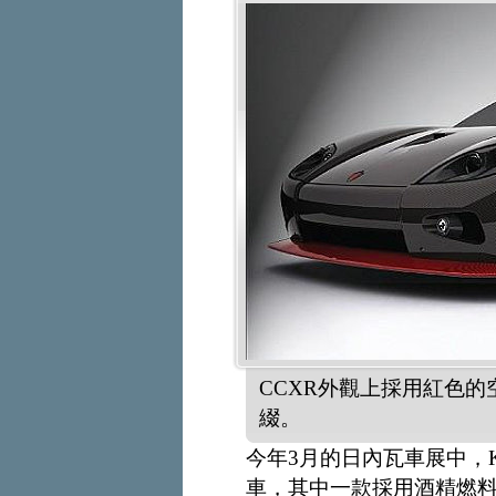
CCXR外觀上採用紅色
綴。
今年3月的日內瓦車展中，K
車，其中一款採用酒精燃料，最