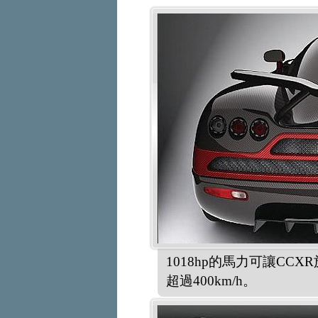
1018hp的馬力可讓CCXR
超過400km/h。