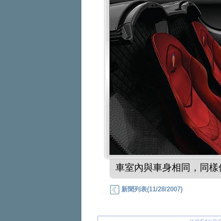
車室內與車身相同，同樣
新聞列表(11/28/2007)