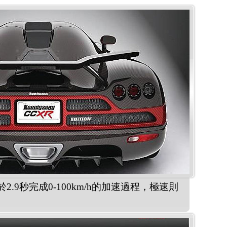
於2.9秒完成0-100km/h的加速過程，極速則