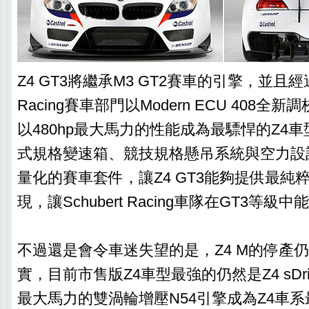
Z4 GT3將繼承M3 GT2賽車的引擎，並且經過B
Racing賽車部門以Modern ECU 408全新調
以480hp最大馬力的性能成為最驃悍的Z4
式規格變速箱、競技規格懸吊系統與空力設
量化的賽車套件，讓Z4 GT3能夠提供最純
現，讓Schubert Racing車隊在GT3等
不過還是會令車迷失望的是，Z4 M的停產
實，目前市售版Z4車型最強的仍然是Z4 sDrive
最大馬力的雙渦輪增壓N54引擎成為Z4車