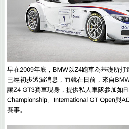
早在2009年底，BMW以Z4跑車為基礎所打造
已經初步透漏消息，而就在日前，來自BM
讓Z4 GT3賽車現身，提供私人車隊參加如FIA G
Championship、International GT Open與
賽事。