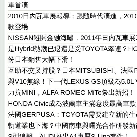
車首演
2010日內瓦車展報導：跟隨時代演進，201
款登場
NISSAN避開金融海嘯，2011年日內瓦車展新
是Hybrid熱潮已退還是受TOYOTA牽連？HOND
份日本銷售大幅下滑！
互助不交叉持股？日本MITSUBISHI、法
與V10無緣！下一代LEXUS GS頂級為5.0L 
力抗MINI，ALFA ROMEO MiTo祭出新招！
HONDA Civic成為波蘭車主滿意度最高車
法國GERPUSA：TOYOTA需要建立新的
軌道業也下海？中國南車與曙光合作研發新
S型追擊，AUDI推出A1專屬S-Line套件！