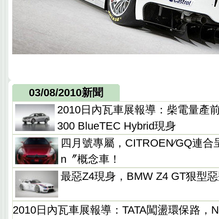
03/08/2010新聞
2010日內瓦車展報導：柴電量產前奏
300 BlueTEC Hybrid現身
四月號專屬，CITROEN∕GQ連合呈現
n〞概念車！
最惡Z4現身，BMW Z4 GT狠型
2010日內瓦車展報導：TATA闖盪環保路，N