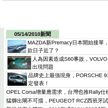
05/14/2010新聞
MAZDA新Premacy日本開始接單
款日子近了？
人為因素造成S60事故，VOLVO
出現問題
品牌史上最強現身，PORSCHE 91
定發表！
OPEL Corsa增量應需求，台灣也推Rally
猛獅出閘不可擋，PEUGEOT RCZ西班牙