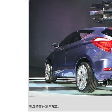
理念跨界休旅車尾部。