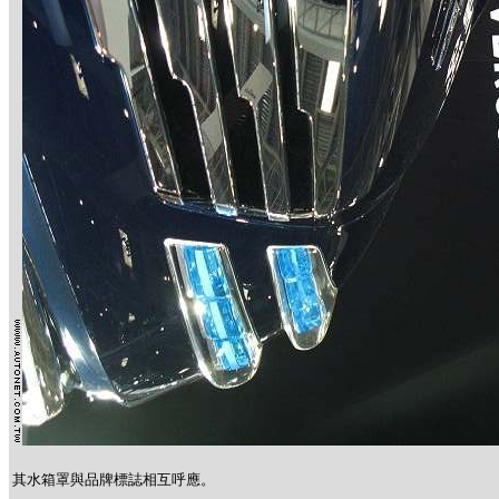
其水箱罩與品牌標誌相互呼應。