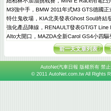
紐柏林不加油挑戰賽，MINI E Race用電
M3強中手，BMW 2011年式M3 GTS德國
特仕鬼收場，KIA北美發表Ghost Soul終
強化產品陣線，RENAULT發表GT/GT Line 
Alto大開口，MAZDA全新Carol GS4小四
前一天文章列表
AutoNet汽車日報 版權所有 禁
© 2011 AutoNet.com.tw All Rights 