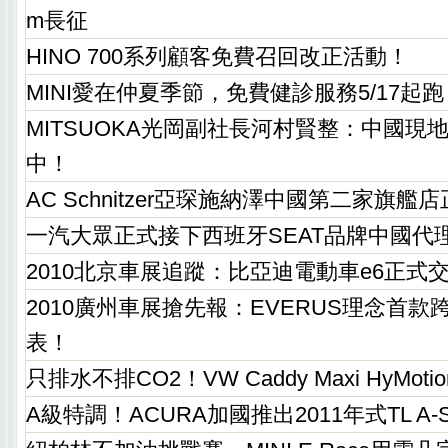
m長征
HINO 700系列顧客免費召回改正活動！
MINI愛在仲夏季節，免費健診服務5/17起跑
MITSUOKA光岡副社長河村賢整：中國現
中！
AC Schnitzer亞琛施納澤中國第二家旗
一汽大眾正式接下西班牙SEAT品牌中國代
2010北京車展追蹤：比亞迪電動車e6正式
2010廣州車展搶先報：EVERUS理念首
表！
只排水不排CO2！VW Caddy Maxi HyMot
A級特調！ACURA加國推出2011年式TL A-