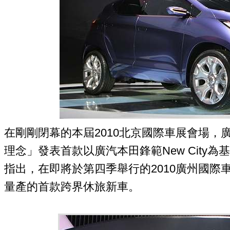
在剛剛閉幕的本屆2010北京國際車展會場，廣
理念」發表首款以廣汽本田鋒範New City
指出，在即將於第四季舉行的2010廣州國際車
量產的首款跨界休旅新車。