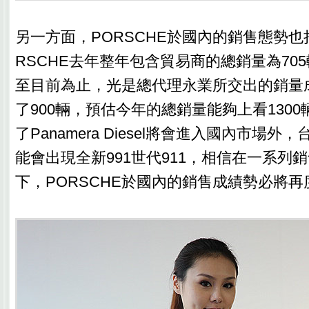
另一方面，PORSCHE於國內的銷售態勢也
RSCHE去年整年包含貿易商的總銷量為70
至目前為止，光是總代理永業所交出的銷量
了900輛，預估今年的總銷量能夠上看130
了Panamera Diesel將會進入國內市場
能會出現全新991世代911，相信在一系列
下，PORSCHE於國內的銷售成績勢必將