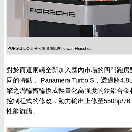
PORSCHE亞太分公司服務協理Herwart Fleischer。
對於而這兩輛全新加入國內市場的四門跑房
同的特點， Panamera Turbo S，透過將4.
擎之渦輪轉輪換成輕量化高強度的鈦鋁合金
控制程式的修改，動力輸出上修至550hp/76
性能旗艦。