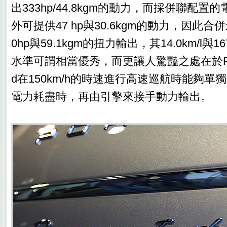
出333hp/44.8kgm的動力，而採併聯配
外可提供47 hp與30.6kgm的動力，因此合
0hp與59.1kgm的扭力輸出，其14.0km/l與1
水準可謂相當優秀，而更讓人驚豔之處在於Paname
d在150km/h的時速進行高速巡航時能夠
電力耗盡時，再由引擎來接手動力輸出。