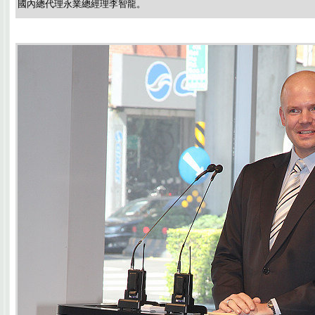
國內總代理永業總經理李智龍。