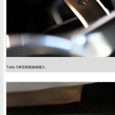
Turbo S車型搭載換檔撥片。