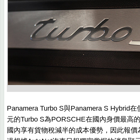
Panamera Turbo S與Panamera S Hybr
元的Turbo S為PORSCHE在國內身價最高的車
國內享有貨物稅減半的成本優勢，因此報價為