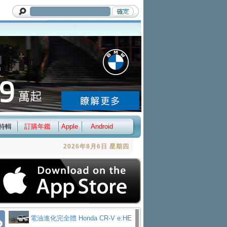
特輯
訂購年鑑
Apple
Android
2026年8月6日 星期四
電油進化完全體 Honda CR-V e:HE