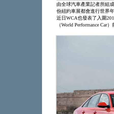
由全球汽車產業記者所組成的The
份紐約車展都會進行世界年度風雲
近日WCA也發表了入圍2
（World Performance 