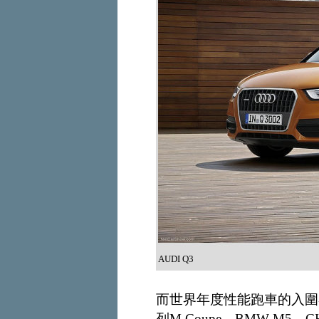
AUDI Q3
而世界年度性能跑車的入圍者則包涵
列M Coupe、BMW M5、CHE