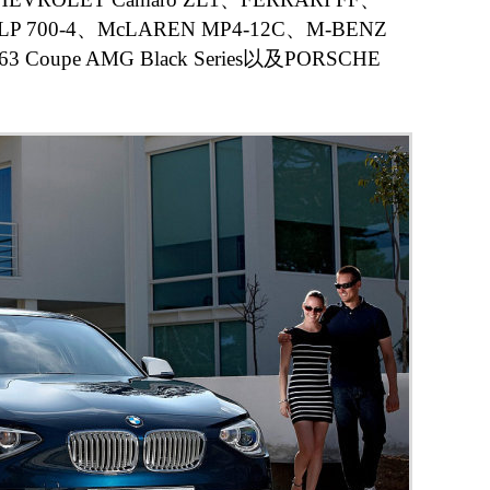
r LP 700-4、McLAREN MP4-12C、M-BENZ
3 Coupe AMG Black Series以及PORSCHE