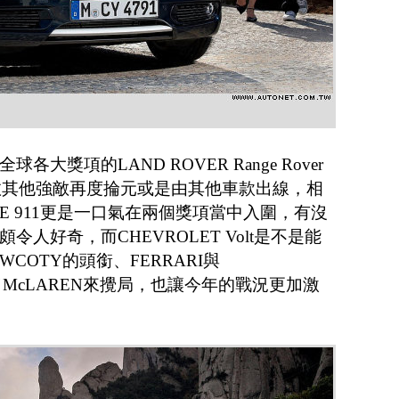
大獎項的LAND ROVER Range Rover
擊敗其他強敵再度掄元或是由其他車款出線，相
HE 911更是一口氣在兩個獎項當中入圍，有沒
人好奇，而CHEVROLET Volt是不是能
COTY的頭銜、FERRARI與
多了McLAREN來攪局，也讓今年的戰況更加激