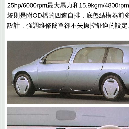
25hp/6000rpm最大馬力和15.9kgm/480
統則是附OD檔的四速自排，底盤結構為前
設計，強調維修簡單卻不失操控舒適的設定