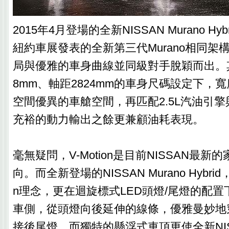
2015年4月登場的全新NISSAN Murano Hyb
紐約車展發表的全新第三代Murano相同架
局與優雅的車身曲線並同級對手脫穎而出。其488
8mm、軸距2824mm的車身尺碼設定下，
空間優異的車艙空間，再匹配2.5L汽油引
充裕的動力輸出之餘更兼顧油耗表現。
毫無疑問，V-Motion是目前NISSAN最
向。而全新登場的NISSAN Murano Hybrid
n理念，更在迴旋標式LED頭燈/尾燈的配
車側，從頭燈向後延伸的線條，優雅曼妙地
接後尾燈。而獨特的懸浮式車頂更使全新NISSAN