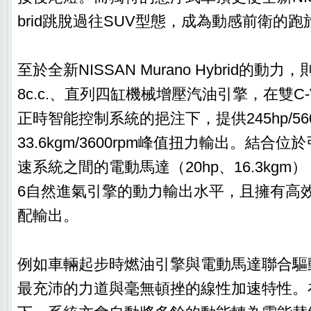
brid跳脫過往SUV型態，成為動感前衛的跑
至於全新NISSAN Murano Hybrid的動
8c.c.、直列四缸機械增壓汽油引擎，在雙C
正時智能控制系統的挹注下，提供245hp/56
33.6kgm/3600rpm峰值扭力輸出。結合位
速系統之間的電動馬達（20hp、16.3kgm），
6自然進氣引擎的動力輸出水平，且擁有高
配輸出。
例如車輛起步時燃油引擎與電動馬達聯合驅
最充沛的力道與毫無頓挫的線性加速特性。