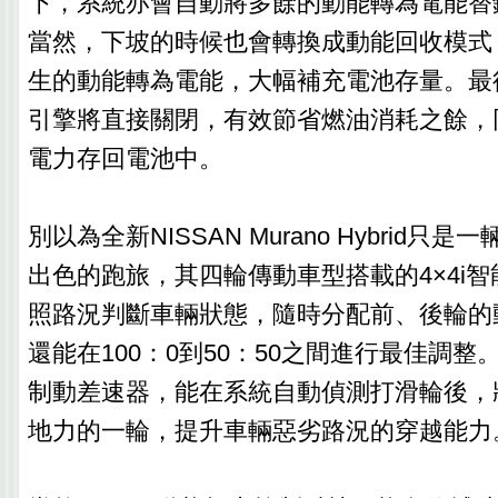
下，系統亦會自動將多餘的動能轉為電能替
當然，下坡的時候也會轉換成動能回收模式
生的動能轉為電能，大幅補充電池存量。最
引擎將直接關閉，有效節省燃油消耗之餘，
電力存回電池中。
別以為全新NISSAN Murano Hybrid只
出色的跑旅，其四輪傳動車型搭載的4×4i
照路況判斷車輛狀態，隨時分配前、後輪的
還能在100：0到50：50之間進行最佳調整。
制動差速器，能在系統自動偵測打滑輪後，
地力的一輪，提升車輛惡劣路況的穿越能力