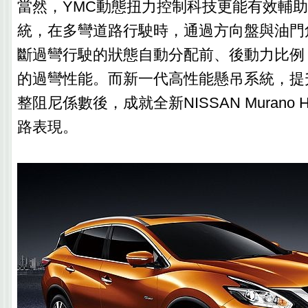
當然，YMC動態扭力控制科技更能有效輔助4
統，在多彎道路行駛時，通過方向盤與油門
斷過彎行駛的狀態自動分配前、後動力比例
的過彎性能。而新一代高性能懸吊系統，提
整阻尼係數後，成就全新NISSAN Murano H
路表現。