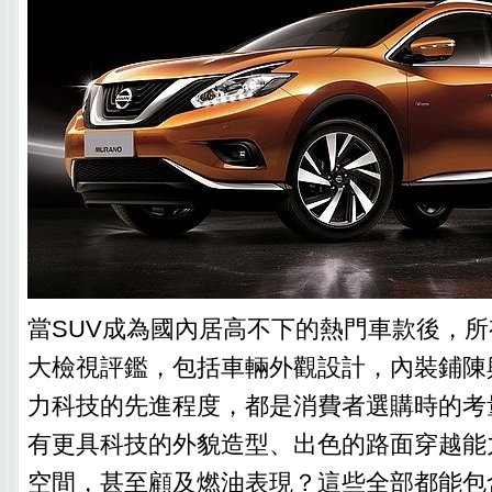
當SUV成為國內居高不下的熱門車款後，
大檢視評鑑，包括車輛外觀設計，內裝鋪陳
力科技的先進程度，都是消費者選購時的考
有更具科技的外貌造型、出色的路面穿越能
空間，甚至顧及燃油表現？這些全部都能包