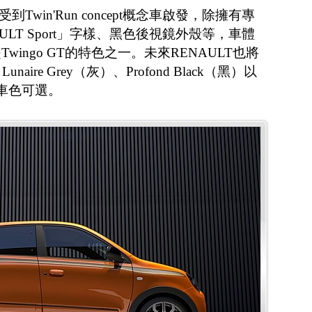
受到Twin'Run concept概念車啟發，除擁有專
LT Sport」字樣、黑色後視鏡外殼等，車體
ingo GT的特色之一。未來RENAULT也將
Lunaire Grey（灰）、Profond Black（黑）以
四種車色可選。