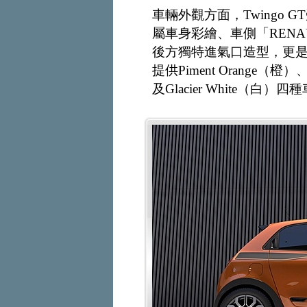
車輛外觀方面，Twingo GT
屬車身彩繪、車側「RENAU
後方獨特進氣口造型，更是Tw
提供Piment Orange（橙）、
及Glacier White（白）