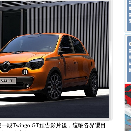
t發表一段Twingo GT預告影片後，這輛各界矚目