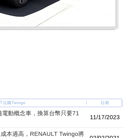
T法國Twingo
日期
o純電動概念車，換算台幣只要71
11/17/2023
過高，RENAULT Twingo將
02/02/2021