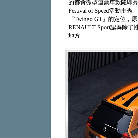
的都會微型運動車款隨即亮相，並
Festival of Speed
「Twingo GT」的定
RENAULT Sport認為
地方。