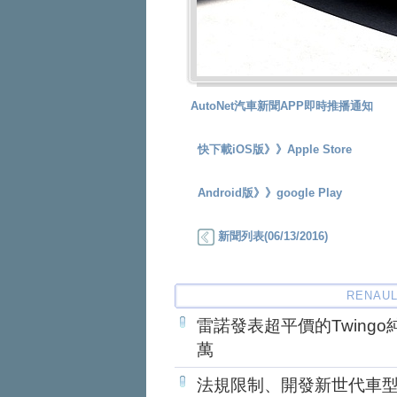
AutoNet汽車新聞APP即時推播通知
快下載iOS版》》
Apple Store
Android版》》
google Play
新聞列表(06/13/2016)
RENAUL
雷諾發表超平價的Twing
萬
法規限制、開發新世代車型成本