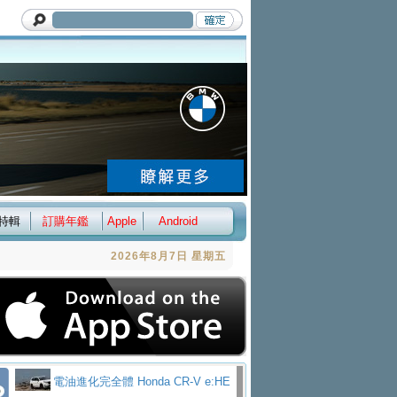
特輯
訂購年鑑
Apple
Android
2026年8月7日 星期五
電油進化完全體 Honda CR-V e:HE