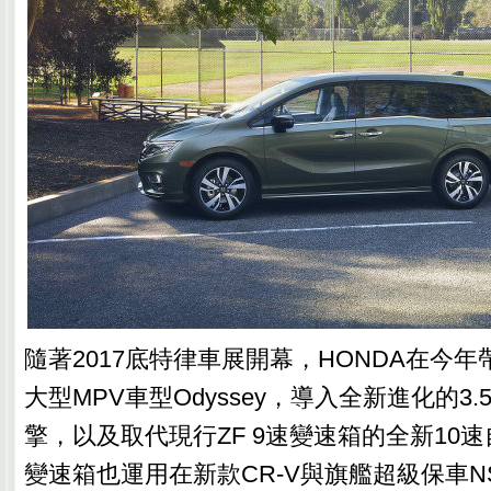
隨著2017底特律車展開幕，HONDA在今
大型MPV車型Odyssey，導入全新進化的3.5L 
擎，以及取代現行ZF 9速變速箱的全新10
變速箱也運用在新款CR-V與旗艦超級保車N