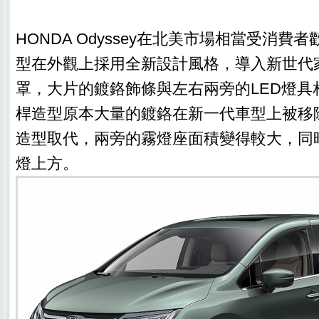
HONDA Odyssey在北美市場相當受消費
型在外觀上採用全新設計風格，導入新世代
罩，大片的鍍鉻飾條與左右兩旁的LED燈具
桿造型原本大量的鍍鉻在新一代車型上被移
造型取代，兩旁的霧燈座面積變得較大，同
燈上方。