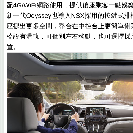
配4G/WiFi網路使用，提供後座乘客一點
新一代Odyssey也導入NSX採用的按鍵式
座挪出更多空間，整合在中控台上更簡單俐
椅設有滑軌，可個別左右移動，也可選擇採
置。