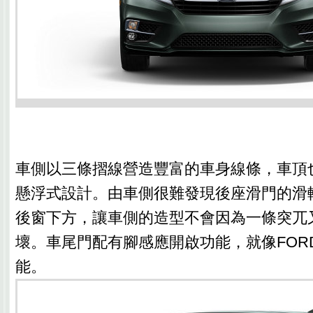
車側以三條摺線營造豐富的車身線條，車頂
懸浮式設計。由車側很難發現後座滑門的滑
後窗下方，讓車側的造型不會因為一條突兀
壞。車尾門配有腳感應開啟功能，就像FORD
能。