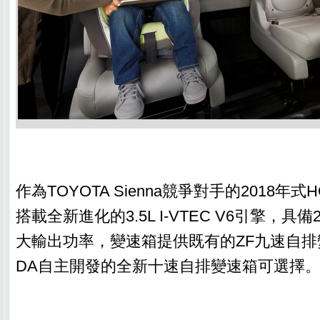
作為TOYOTA Sienna競爭對手的2018年式HO
搭載全新進化的3.5L I-VTEC V6引擎，具備283
大輸出功率，變速箱提供既有的ZF九速自排
DA自主開發的全新十速自排變速箱可選擇