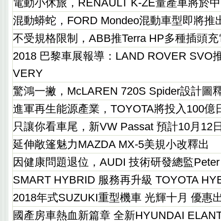
電動小休旅，RENAULT K-ZE量產車將於
混動蟒蛇，FORD Mondeo混動車型即將推
不受規格限制，ABB推Terra HP多種插頭
2018 巴黎車展報導：LAND ROVER SVO
VERY
驚鴻一撇，McLAREN 720S Spider設計圖
進軍再生能源產業，TOYOTA將投入100
只讓你看車尾，新VW Passat 預計10月12
延伸敞篷魅力MAZDA MX-5美規小改釋出
因健康問題退位，AUDI 技術研發總監Peter M
SMART HYBRID 服務再升級 TOYOTA 
2018年式SUZUKI重型機車 光輝十月 優惠
國產房車熱血新篇章 全新HYUNDAI ELANTRA