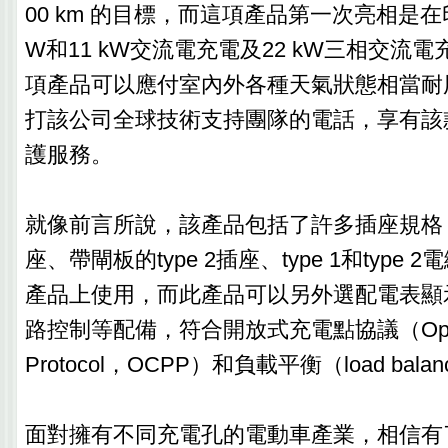
00 km 的目標，而這項產品第一次亮相是在印
W和11 kW交流電充電及22 kW三相交流
項產品可以應付室內外各種天氣狀態相當耐
打該公司全球技術支持團隊的電話，享有該
護服務。
就像前言所說，該產品包括了許多插座規格，像
座、帶閘板的type 2插座、type 1和type
產品上使用，而此產品可以另外選配電表顯
路控制等配備，符合開放式充電點協議（Open Ch
Protocol，OCPP）和負載平衡（load bal
面對擁有不同充電孔的電動車產業，相信有