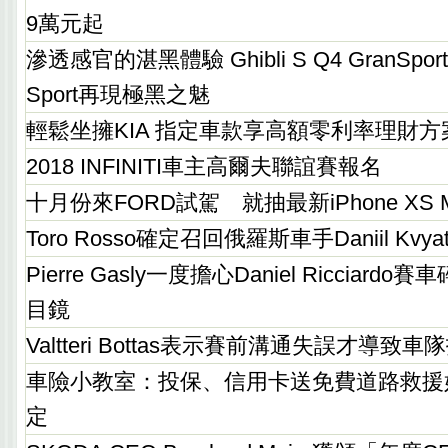
9萬元起
滲透感官的湛黑體驗 Ghibli S Q4 GranSport / 
Sport再現極黑之魅
輕鬆坐擁KIA 指定車款享高額零利率理財方
2018 INFINITI車主高爾夫聯誼賽報名
十月份來FORD試駕 就抽最新iPhone XS M
Toro Rosso確定召回俄羅斯車手Daniil Kv
Pierre Gasly一度擔心Daniel Ricciar
目鏡
Valtteri Bottas表示賽前溝通失誤才導致
車險小教室：投保、信用卡送免費道路救援
定