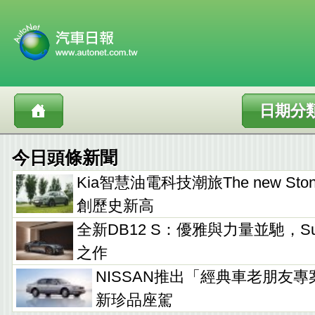
日期分
今日頭條新聞
Kia智慧油電科技潮旅The new Sto
創歷史新高
全新DB12 S：優雅與力量並馳，Supe
之作
NISSAN推出「經典車老朋友專
新珍品座駕