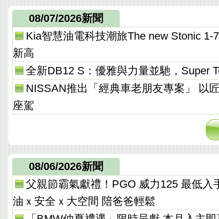
08/07/2026新聞
Kia智慧油電科技潮旅The new Stonic
新高
全新DB12 S：優雅與力量並馳，Super T
NISSAN推出「經典車老朋友專案」 以
座駕
08/06/2026新聞
父親節霸氣獻禮！PGO 威力125 最低入手價 
油ｘ安全ｘ大空間 陪爸爸輕鬆
「BMW仲夏禮遇」限時呈獻 本月入主