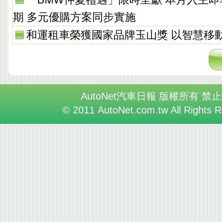
期 多元優購方案同步實施
和運租車榮獲國家品牌玉山獎 以智慧移
AutoNet汽車日報 版權所有 禁
© 2011 AutoNet.com.tw All Rights 