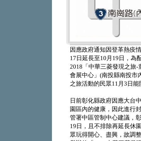
因應政府通知因登革熱疫情
17日延長至10月19日，
2018「中華三菱發現之旅
會展中心」(南投縣南投市
之旅活動的民眾11月3日
日前彰化縣政府因應大台
園區內的健康，因此進行封
管署中區管制中心建議，彰
19日，且不排除再延長休
眾玩得開心、盡興，故調整