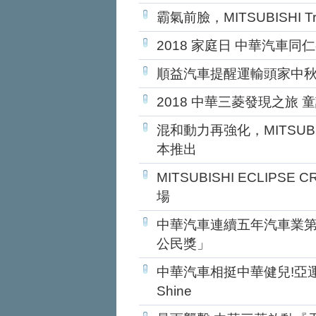
霸氣前臉，MITSUBISHI 
2018 家庭日 中華汽車
順益汽車提醒運輸頭家中
2018 中華三菱發現之旅 
混和動力再強化，MITSUBISH
本推出
MITSUBISHI ECLIPS
場
中華汽車連續五年汽車業第一
公民獎」
中華汽車相挺中華健兒!亞運累
Shine