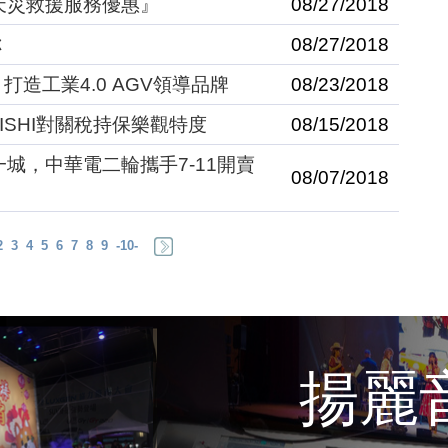
天災救援服務優惠』
08/27/2018
你
08/27/2018
 打造工業4.0 AGV領導品牌
08/23/2018
ISHI對關稅持保樂觀特度
08/15/2018
城，中華電二輪攜手7-11開賣
08/07/2018
2
3
4
5
6
7
8
9
-10-