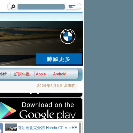
特輯
訂購年鑑
Apple
Android
2026年8月6日 星期四
電油進化完全體 Honda CR-V e:HE