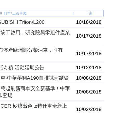
SHI 日本/三菱車廠
日期
SHI Triton/L200
10/18/2018
廠竣工啟用，研究院與零組件產業
10/17/2018
HI宣布停產歐洲部分柴油車，唯有
10/17/2018
童話奇積 活動延期公告
10/12/2018
車-中華菱利A190自排試駕體驗
10/08/2018
.7萬起刷新商車安全新基準！中華
10/08/2018
同步登場
 LANCER 極炫出色版特仕車全新上
10/02/2018