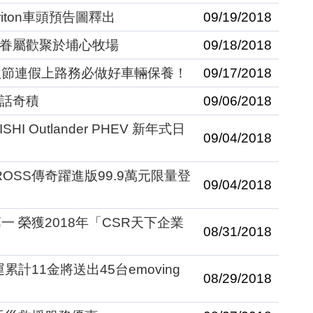
Triton車頭預告圖釋出
09/19/2018
同仁眷屬歡聚於埔心牧場
09/18/2018
秋節連假上路務必做好車輛保養！
09/17/2018
童話奇積
09/06/2018
I Outlander PHEV 新年式日
09/04/2018
E CROSS傳奇躍進版99.9萬元限量登
09/04/2018
 榮獲2018年「CSR天下企業
08/31/2018
計11金將送出45台emoving
08/29/2018