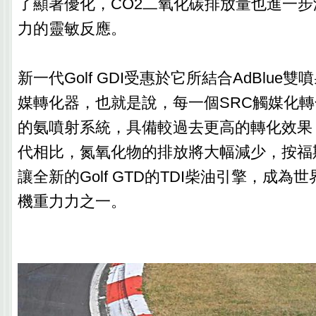
了顯著優化，CO‎2二氧化碳排放量也進一
力的靈敏反應。‎
‎新一代Golf GDI受惠於它所結合AdBlue
媒轉化器，也就是說，每一個SRC觸媒化
的氨噴射系統，具備較過去更高的轉化效果
代相比，氮氧化物的排放將大幅減少，按福
讓全新的Golf GTD的TDI柴油引擎，成
機重力力之一。