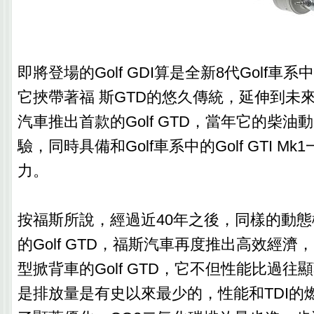
‎即將登場的Golf GDI算是全新8代Golf
它挾帶著福 斯GTD的悠久傳統，延伸到未來
汽車推出首款的Golf GTD，當年它的柴
驗，同時具備和Golf車系中的Golf GTI M
力。
按福斯所說，經過‎近40年之後，同樣的動
的Golf GTD，福斯汽車再度推出高效經
型掀背車的Golf GTD，它不但性能比過
是排放量是有史以來最少的，性能和TDI的