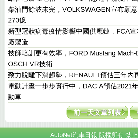
柴油門餘波未完，VOLKSWAGEN宣布願
270億
新型冠狀病毒疫情影響中國供應鏈，FCA
廠製造
技師培訓更有效率，FORD Mustang Mac
OSCH VR技術
致力脫離下滑趨勢，RENAULT預估三年內
電動計畫一步步實行中，DACIA預估202
動車
前一天文章列表
AutoNet汽車日報 版權所有 禁