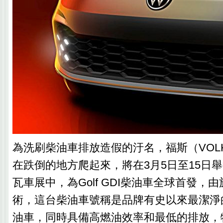
為洗刷柴油車排放造假的汙名，福斯（VOLK
在跌倒的地方爬起來，將在3月5日至15日舉
瓦車展中，為Golf GDI柴油車全球首發，
術，這台柴油車號稱是品牌有史以來最潔淨的
油車，同時具備高燃油效率和最低的排放，