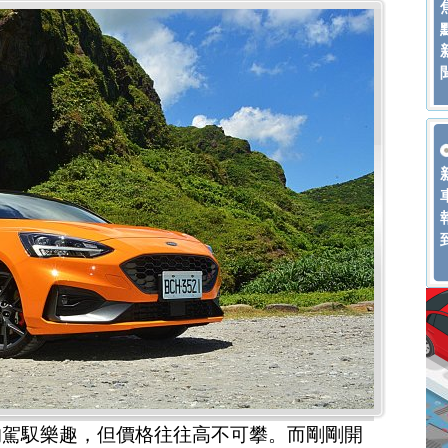
的駕馭樂趣，但價格往往高不可攀。而剛剛開