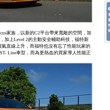
cus家族，以新的C2平台帶來寬敞的空間，加
加上Level 2的主動安全輔助科技，福特新
來買氣直線上升，而福特也沒有忘了性能玩家的
T- Line車型，而為更熱血的買家導人性能正