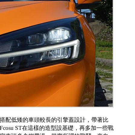
搭配低矮的車頭較長的引擎蓋設計，帶著比
cosu ST在這樣的造型設基礎，再多加一些戰