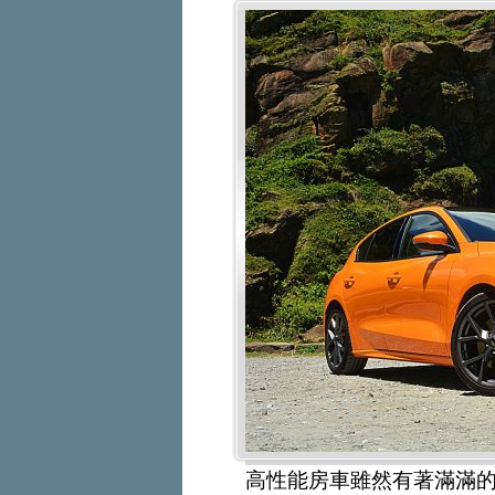
高性能房車雖然有著滿滿