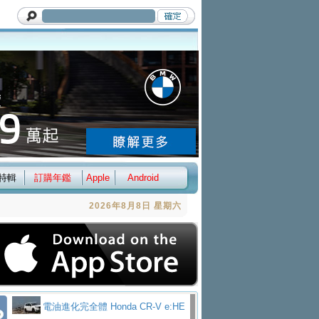
特輯
訂購年鑑
Apple
Android
2026年8月8日 星期六
電油進化完全體 Honda CR-V e:HE