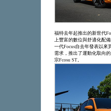
福特去年起推出的新世代Fo
上豐富的數位與舒適化配備，
一代Focus自去年發表以
需求，推出了運動化取向的S
宗Fcosu ST。