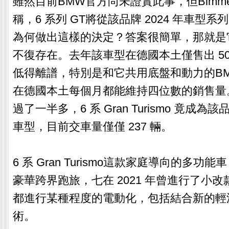
雖然目前BMW官方尚未證實此事，但Bimmer
稱，6 系列 GT將從該品牌 2024 年車型
為何做出這樣的決定？答案很簡單，那就是
不復存在。去年該車型在德國本土僅售出 50
低得離譜，特別是和它共用底盤和動力的BMW
在德國本土每個月都能維持四位數的銷售量。而
過了一半多，6 系 Gran Turismo 竟成
車型，目前交車量僅僅 237 輛。
6 系 Gran Turismo這款家庭導向的多
豪華跨界跑旅，七在 2021 年曾進行了小
都進行某種程度的電動化，包括結合新的輕
術。