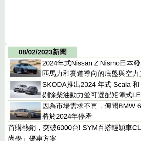
08/02/2023新聞
2024年式Nissan Z Nismo
匹馬力和賽道導向的底盤與空力
SKODA推出2024 年式 Scala 
剔除柴油動力並可選配矩陣式LE
因為市場需求不再，傳聞BMW 6系列G
將於2024年停產
首購熱銷，突破6000台! SYM百搭輕穎車C
尚學」優惠方案