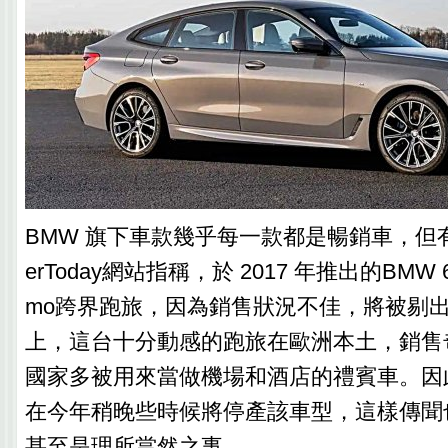
BMW 旗下車款幾乎每一款都是暢銷車，但有
erToday網站指稱，於 2017 年推出的BMW 6 系
mo跨界跑旅，因為銷售狀況不佳，將被剔
上，這台十分動感的跑旅在歐洲本土，銷售
國家多被用來當做機場和酒店的禮賓車。因
在今年稍晚些時候將停產該車型，這樣傳聞
甚至是理所當然之事。