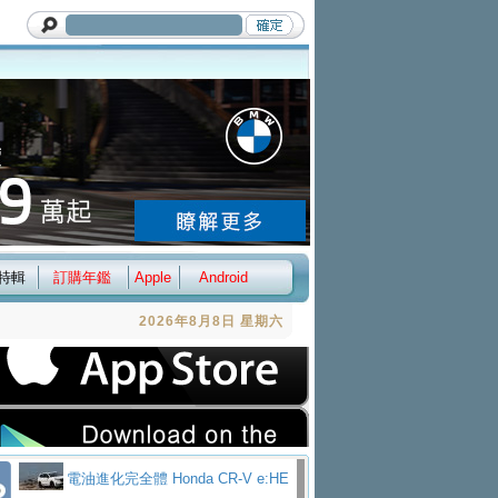
特輯
訂購年鑑
Apple
Android
2026年8月8日 星期六
電油進化完全體 Honda CR-V e:HE