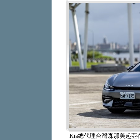
Kia總代理台灣森那美起亞