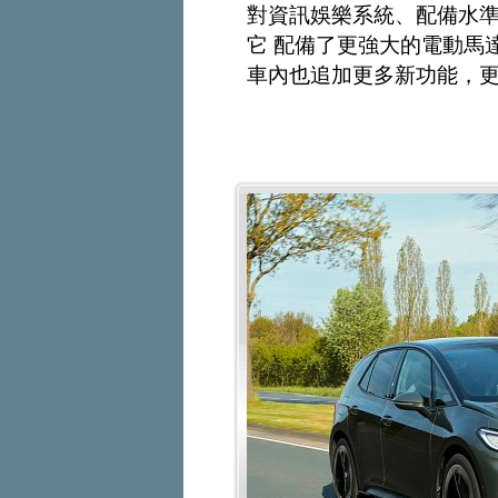
對資訊娛樂系統、配備水準和電
它 配備了更強大的電動馬
車內也追加更多新功能，