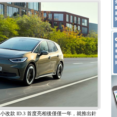
）在小改款 ID.3 首度亮相後僅僅一年，就推出針