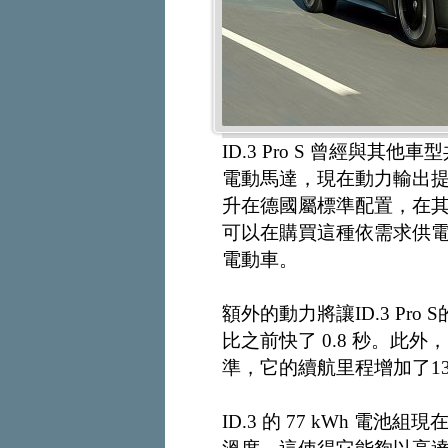
ID.3 Pro S 曾經與其他車型共
電動馬達，現在動力輸出提升至 2
升在德國屬標準配置，在
可以在購買這種依需求供電（p
電動車。
額外的動力將讓ID.3 Pro 
比之前快了 0.8 秒。此
準，它的續航里程增加了1
ID.3 的 77 kWh 