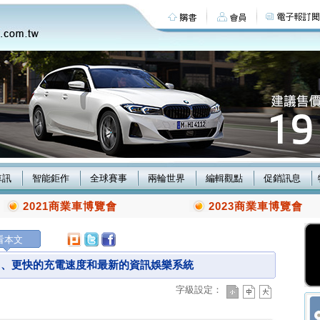
車訊
智能鉅作
全球賽事
兩輪世界
編輯觀點
促銷訊息
2021商業車博覽會
2023商業車博覽會
看本文
大的動力、更快的充電速度和最新的資訊娛樂系統
字級設定：