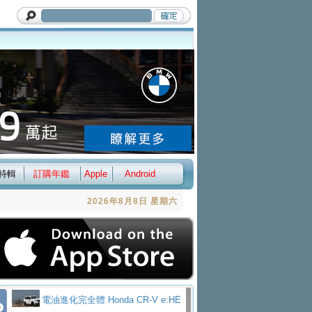
特輯
訂購年鑑
Apple
Android
2026年8月8日 星期六
電油進化完全體 Honda CR-V e:HE