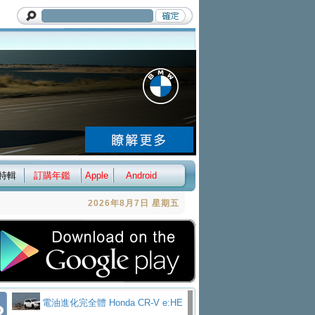
特輯
訂購年鑑
Apple
Android
2026年8月7日 星期五
電油進化完全體 Honda CR-V e:HE