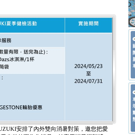
UZUKI安排了內外雙向消暑對策，邀您把愛