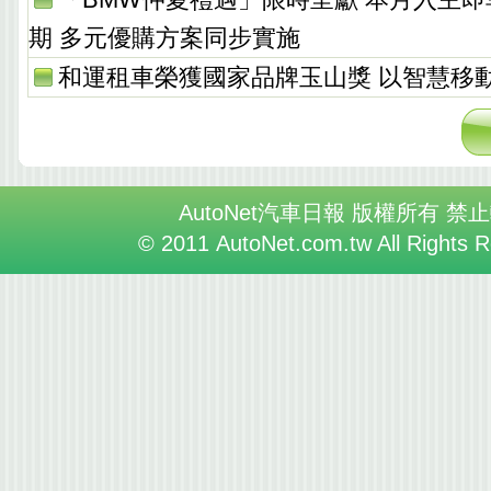
期 多元優購方案同步實施
和運租車榮獲國家品牌玉山獎 以智慧移
AutoNet汽車日報 版權所有 禁
© 2011 AutoNet.com.tw All Rights 