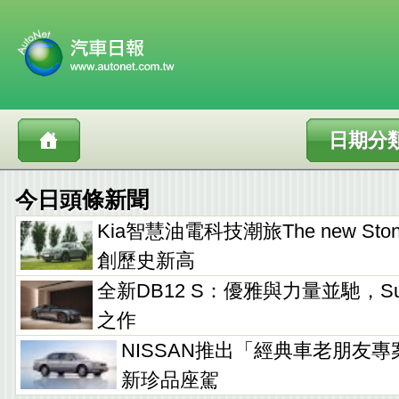
日期分
今日頭條新聞
Kia智慧油電科技潮旅The new Sto
創歷史新高
全新DB12 S：優雅與力量並馳，Supe
之作
NISSAN推出「經典車老朋友專
新珍品座駕