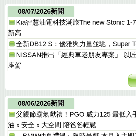
08/07/2026新聞
Kia智慧油電科技潮旅The new Stonic
新高
全新DB12 S：優雅與力量並馳，Super T
NISSAN推出「經典車老朋友專案」 以
座駕
08/06/2026新聞
父親節霸氣獻禮！PGO 威力125 最低入手價 
油ｘ安全ｘ大空間 陪爸爸輕鬆
「BMW仲夏禮遇」限時呈獻 本月入主