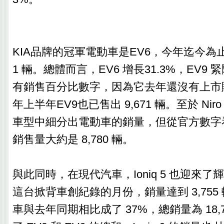
KIA品牌的冠軍電動車是EV6，今年迄今為止北
1 輛。總體而言，EV6 增長31.3%，EV9 
有銷售百分比數字，因為它去年還沒有上市販售
年上半年EV9也已售出 9,671 輛。至於 Ni
車型中細分出電動車的銷量，但從官方數字看
銷售量大約是 8,780 輛。
與此同時，在現代汽車，Ioniq 5 也迎來了
這台掀背車創紀錄的月份，銷量達到 3,755
車與去年同期相比成了 37%，總銷量為 18,