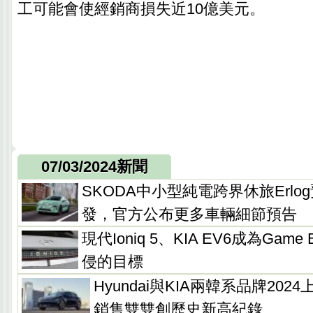
工可能會使經銷商損失近10億美元。
07/03/2024新聞
SKODA中小型純電跨界休旅Erl
發，官方公布更多車輛細節預告
現代Ioniq 5、KIA EV6成為Gam
侵的目標
Hyundai與KIA兩韓系品牌20
銷售雙雙創歷史新高紀錄