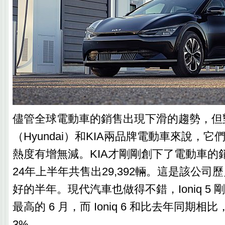
儘管全球電動車的銷售出現下滑的趨勢，但
（Hyundai）和KIA兩品牌電動車來說，
熱度有增無減。KIA才剛剛創下了電動車的銷
24年上半年共售出29,392輛。這是該公司
好的半年。現代汽車也做得不錯，Ioniq 5
最高的 6 月，而 Ioniq 6 和比去年同期相比
3%。