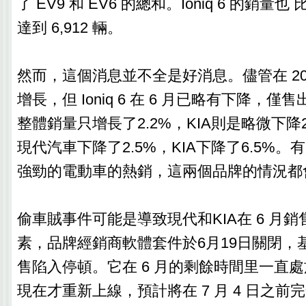
了 EV9 和 EV6 的總和。Ioniq 6 的銷
達到 6,912 輛。
然而，這個消息並不全是好消息。儘管在 20
增長，但 Ioniq 6 在 6 月已略有下降，僅售
整體銷量只增長了2.2%，KIA則是略微下降2
現代汽車下降了2.5%，KIA下降了6.5%
強勁的電動車的熱銷，這兩個品牌的情況都
偷車賊事件可能是導致現代和KIA在 6 月
素，品牌經銷商軟體套件於6月19日關閉，
售陷入停頓。它在 6 月的剩餘時間里一直
現在才重新上線，預計將在 7 月 4 日之