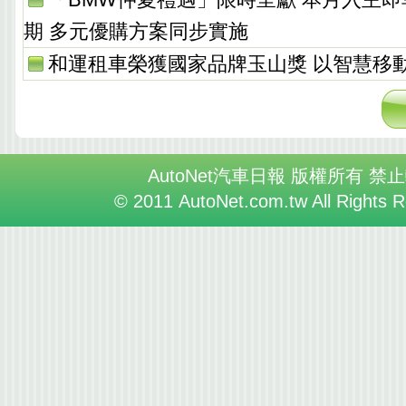
期 多元優購方案同步實施
和運租車榮獲國家品牌玉山獎 以智慧移
AutoNet汽車日報 版權所有 禁
© 2011 AutoNet.com.tw All Rights 