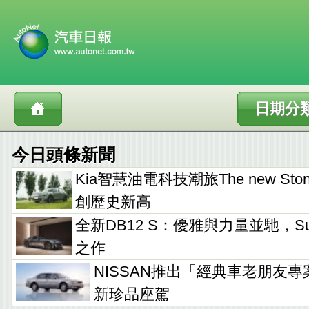
日期分
今日頭條新聞
Kia智慧油電科技潮旅The new Sto
創歷史新高
全新DB12 S：優雅與力量並馳，Supe
之作
NISSAN推出「經典車老朋友專
新珍品座駕