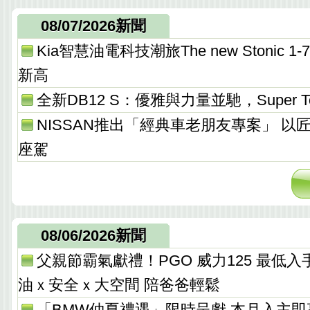
08/07/2026新聞
Kia智慧油電科技潮旅The new Stonic
新高
全新DB12 S：優雅與力量並馳，Super T
NISSAN推出「經典車老朋友專案」 以
座駕
08/06/2026新聞
父親節霸氣獻禮！PGO 威力125 最低入手價 
油ｘ安全ｘ大空間 陪爸爸輕鬆
「BMW仲夏禮遇」限時呈獻 本月入主