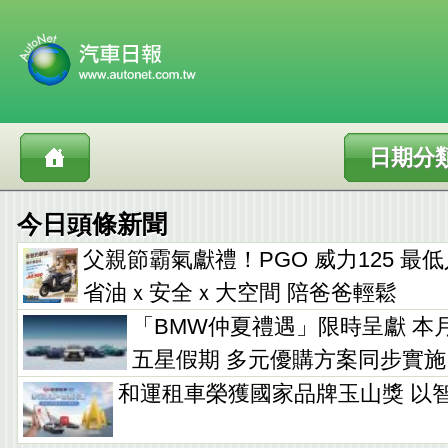
日期分
今日頭條新聞
父親節霸氣獻禮！PGO 威力125 最低入手
省油ｘ安全ｘ大空間 陪爸爸輕鬆
「BMW仲夏禮遇」限時呈獻 本
五星假期 多元優購方案同步實施
和運租車榮獲國家品牌玉山獎 以