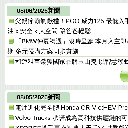
08/06/2026新聞
父親節霸氣獻禮！PGO 威力125 最低入手價 
油ｘ安全ｘ大空間 陪爸爸輕鬆
「BMW仲夏禮遇」限時呈獻 本月入主
期 多元優購方案同步實施
和運租車榮獲國家品牌玉山獎 以智慧移
08/05/2026新聞
電油進化完全體 Honda CR-V e:HEV Pres
Volvo Trucks 承諾成為高科技供應鏈的