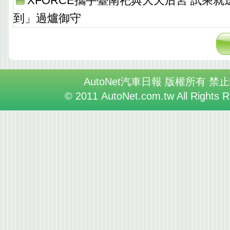
XFORCE攜手臺南祀典大天后宮 試乘
到」過爐御守
AutoNet汽車日報 版權所有 禁
© 2011 AutoNet.com.tw All Rights 