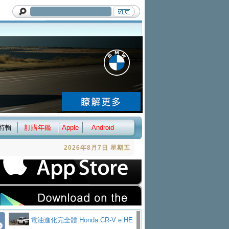
特輯
訂購年鑑
Apple
Android
2026年8月7日 星期五
電油進化完全體 Honda CR-V e:HE