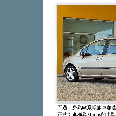
不過，身為歐系轎旅車創造
正式引進稱為Modus的小型