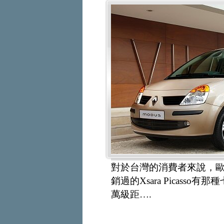
對於台灣的消費者來說，
銷過的Xsara Picas
萬級距….