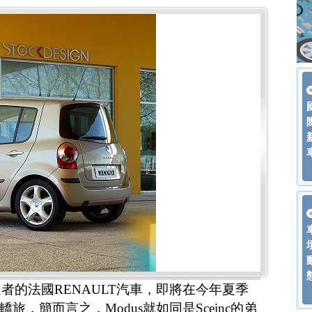
者的法國RENAULT汽車，即將在今年夏季
轎旅，簡而言之，Modus就如同是Sceinc的弟