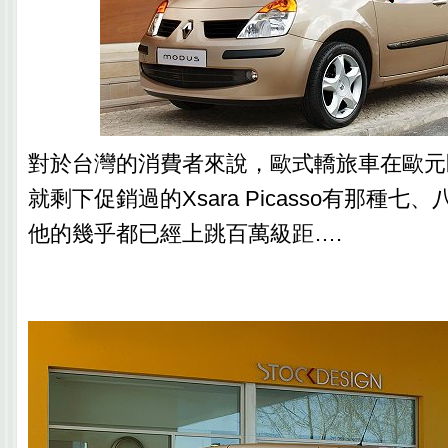
對於台灣的消費者來說，歐式轎旅車在歐元
就剩下促銷過的Xsara Picasso有那種
他的幾乎都已經上跳百萬級距….