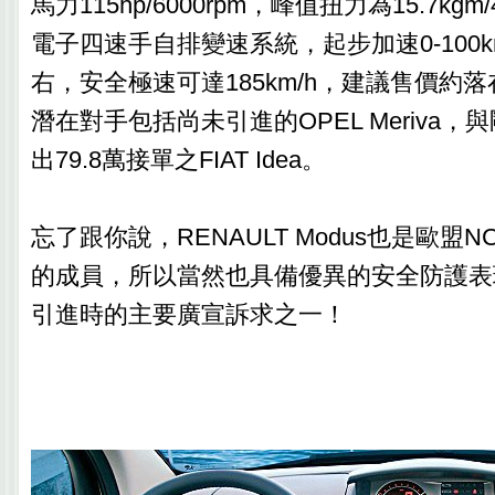
馬力115hp/6000rpm，峰值扭力為15.7kgm
電子四速手自排變速系統，起步加速0-100km
右，安全極速可達185km/h，建議售價約落在
潛在對手包括尚未引進的OPEL Meriva
出79.8萬接單之FIAT Idea。
忘了跟你說，RENAULT Modus也是歐盟
的成員，所以當然也具備優異的安全防護表
引進時的主要廣宣訴求之一！