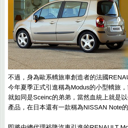
不過，身為歐系轎旅車創造者的法國RENA
今年夏季正式引進稱為Modus的小型轎旅，
就如同是Sceinc的弟弟，當然血統上就是以
產品，在日本還有一款稱為NISSAN Note
即將由總代理裕隆汽車引進的RENAULT M