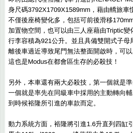
身尺碼3792X1709X1589mm，藉由轎
不僅後座椅變化多，包括可前後滑移170m
加置物空間，也可以由三人座藉由Triptic
行李容積為921公升。並且具備雙開式子母
離後車過近導致尾門無法整面開啟時，可以
這也是Modus在都會區生存的必殺技！
另外，本車還有兩大必殺技，第一個就是準
一個就是率先在同級車中採用的主動轉向輔
到時候裕隆所引進的車款而定。
動力系統方面，裕隆將引進1.6升直列四缸