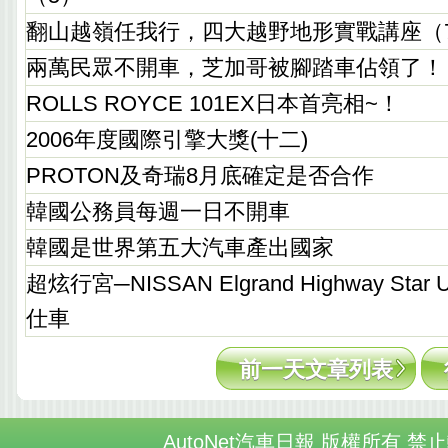
翻山越嶺任我行，四大越野地形實戰講座（
兩萬民眾不開車，芝加哥被腳踏車佔領了！
ROLLS ROYCE 101EX日本首亮相~！
2006年度國際引擎大獎(十二)
PROTON及奇瑞8月底確定是否合作
韓國公務員每週一日不開車
韓國是世界第五大汽車產出國家
超炫行宮─NISSAN Elgrand Highway Star Ur
仕車
前一天文章列表
AutoNet汽車日報 版權所有 禁