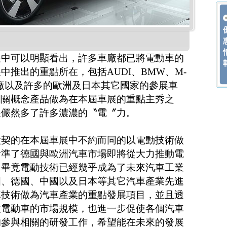
展中可以明顯看出，許多車廠都已將電動車的
中推出的重點所在，包括AUDI、BMW、M-
車廠以及許多的歐洲及日本其它國家的參展車
相關概念產品做為在本屆車展的重點主秀之
展儼然多了許多濃濃的〝電〞力。
默契的在本屆車展中不約而同的以電動技術做
看準了德國與歐洲汽車市場即將從大力推動電
，畢竟電動技術已經幾乎成為了未來汽車工業
國、德國、中國以及日本等其它汽車產業先進
車技術做為汽車產業的重點發展項目，並且透
大電動車的市場規模，也進一步促使各個汽車
的參與相關的研發工作，希望能在未來的發展