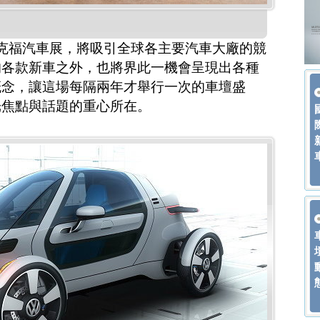
克福汽車展，將吸引全球各主要汽車大廠的競
的各款新車之外，也將界此一機會呈現出各種
概念，讓這場每隔兩年才舉行一次的車壇盛
光焦點與話題的重心所在。