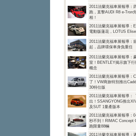
2011法蘭克福車展報導：
跑，直擊AUDI R8 e-Tr
相！
2011法蘭克福車展報導：E
電動版蓮花，LOTUS Elis
2011法蘭克福車展報導：
起，品牌環保車身負重任
2011法蘭克福車展報導：
室！BENTLEY揭示旗下
概念
2011法蘭克福車展報導：C
了！VW商旅特別推出Caddy E
30特仕版
2011法蘭克福車展報導：
出！SSANGYONG推出XIV 1
及SUT 1量產版本
2011法蘭克福車展報導：0-1
秒不到！RIMAC Concept
跑限量88輛
2011法蘭克福車展報導：邁