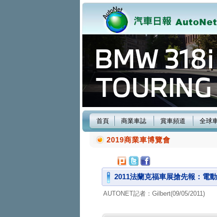
首頁
商業車誌
賞車頻道
全球
2019商業車博覽會
2011法蘭克福車展搶先報：電
AUTONET記者：Gilbert(09/05/2011)