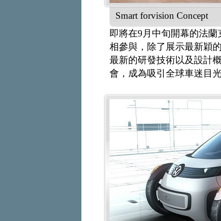
Smart forvision Concept
即將在9月中旬開幕的法蘭
相參與，除了展示最新穎
最新的研發技術以及設計
會，成為吸引全球車迷目