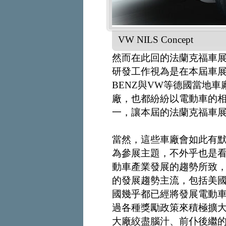
VW NILS Concept
然而在此回的法蘭克福車
研發工作視為是在本屆車展
BENZ與VW等德國當地
廠，也都紛紛以電動車的
一，讓本屆的法蘭克福車
當然，這些車廠會如此有
為參展主題，不外乎也是
動車產業發展的趨勢所致
的發展趨勢主流，包括美
國幾乎都已經將發展電動
過各種獎勵政策來積極擴
大廠絞盡腦汁、前仆後繼