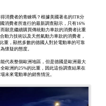
得消費者的青睞嗎？根據美國著名的ITR分
p針對德國消費者所進行的最新調查顯示，只有16%
，而願意繼續購買傳統動力車款的消費者比重
混合動力技術以及天然氣動力車款的消費者，
%的比重，顯然多數的德國人對於電動車的可靠
較為懷疑的態度。
不能代表整個歐洲地區，但是德國是歐洲最大
全歐洲約25%的比重，因此這份調查結果在
市場未來電動車的銷售情況。