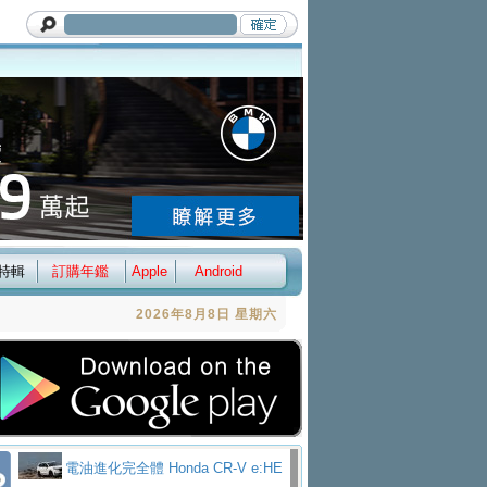
特輯
訂購年鑑
Apple
Android
2026年8月8日 星期六
電油進化完全體 Honda CR-V e:HE