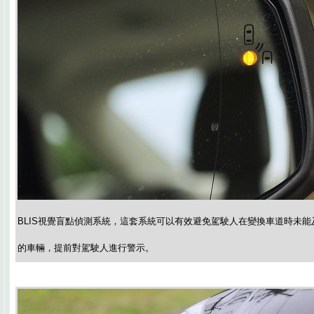
BLIS視覺盲點偵測系統，這套系統可以有效避免駕駛人在變換車道時未
的車輛，提前對駕駛人進行警示。