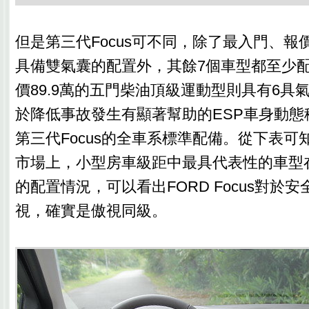
但是第三代Focus可不同，除了最入門、報價
具備雙氣囊的配置外，其餘7個車型都至少配
價89.9萬的五門柴油頂級運動型則具有6具
於降低事故發生有顯著幫助的ESP車身動態
第三代Focus的全車系標準配備。從下表可
市場上，小型房車級距中最具代表性的車型在
的配置情況，可以看出FORD Focus對於
視，確實是傲視同級。