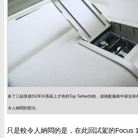
多了三組美規ISOFIX系統上才有的Top Tether扣栓，規格配備表中卻沒有
令人納悶的部分。
只是較令人納悶的是，在此回試駕的Focus 