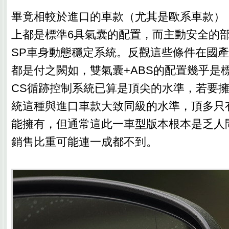
畢竟相較於進口的車款（尤其是歐系車款）
上都是標準6具氣囊的配置，而主動安全的
SP車身動態穩定系統。反觀這些條件在國
都是付之闕如，雙氣囊+ABS的配置幾乎是標
CS循跡控制系統已算是頂尖的水準，若要擁有
統這種與進口車款大致同級的水準，頂多只
能擁有，但通常這此一車型版本根本是乏人
銷售比重可能連一成都不到。