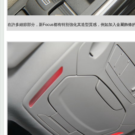
在許多細節部分，新Focus都有特別強化其造型質感，例如加入金屬飾條