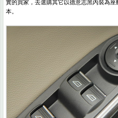
實的買家，去選購其它以德意志黑內裝為座
本。