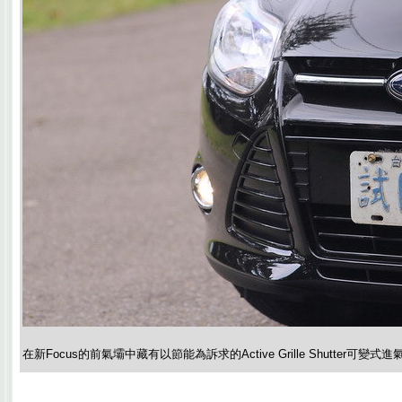
在新Focus的前氣壩中藏有以節能為訴求的Active Grille Shutter可變