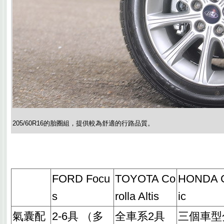
205/60R16的胎圈組，提供較為舒適的行路品質。
FORD Focu
TOYOTA Co
HONDA C
s
rolla Altis
ic
氣囊配
2-6具 （多
全車系2具
三個車型