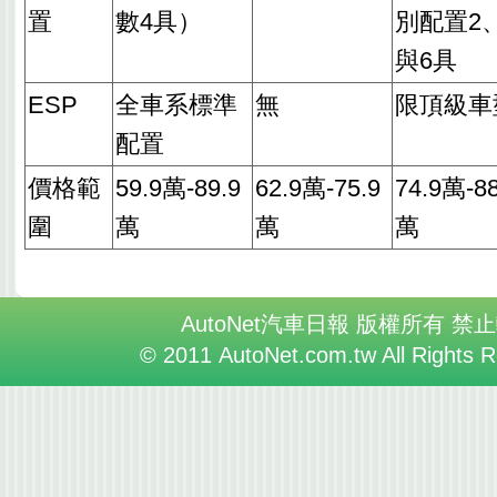
置
數4具）
別配置2
與6具
ESP
全車系標準
無
限頂級車
配置
價格範
59.9萬-89.9
62.9萬-75.9
74.9萬-88
圍
萬
萬
萬
AutoNet汽車日報 版權所有 禁
© 2011 AutoNet.com.tw All Rights 