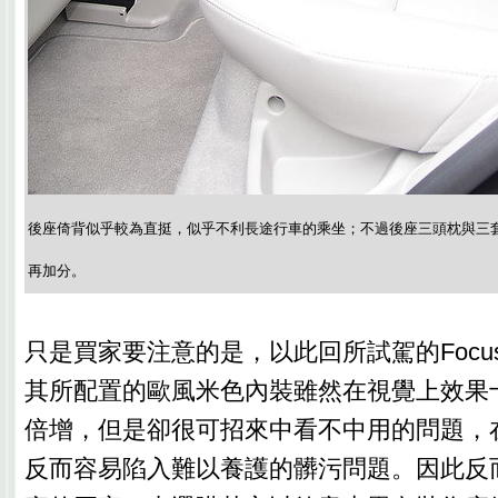
後座倚背似乎較為直挺，似乎不利長途行車的乘坐；不過後座三頭枕與三
再加分。
只是買家要注意的是，以此回所試駕的Focus
其所配置的歐風米色內裝雖然在視覺上效果
倍增，但是卻很可招來中看不中用的問題，
反而容易陷入難以養護的髒污問題。因此反