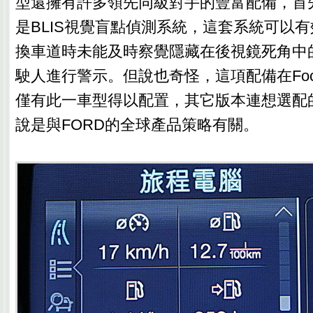
型還擁有許多領先同級對手的豐富配備，首
是BLIS視覺盲點偵測系統，這套系統可以
換車道時未能及時察覺隱藏在後視鏡死角中
駛人進行警示。但說也奇怪，這項配備在Foc
僅有此一車型得以配置，其它版本連想選配
說是與FORD的全球產品策略有關。