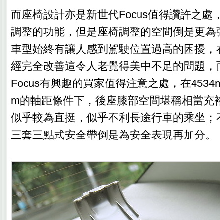
而座椅設計亦是新世代Focus值得讚許之處
調整的功能，但是座椅調整的空間倒是更為
車型始終有讓人感到駕駛位置過高的困擾，
經完全改善這令人老覺得美中不足的問題，
Focus有興趣的買家值得注意之處，在4534
m的軸距條件下，後座膝部空間堪稱相當充
似乎較為直挺，似乎不利長途行車的乘坐；
三套三點式安全帶倒是為安全表現再加分。