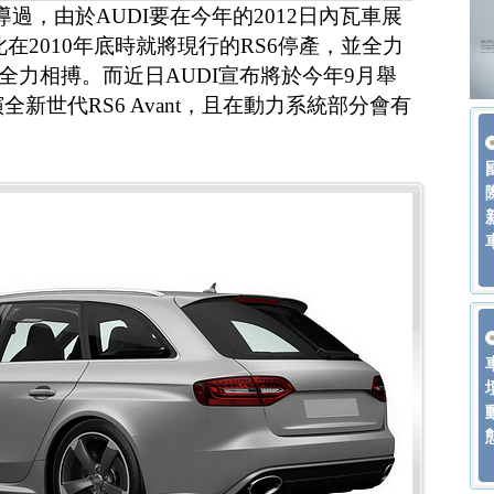
報導過，由於AUDI要在今年的2012日內瓦車展
在2010年底時就將現行的RS6停產，並全力
全力相搏。而近日AUDI宣布將於今年9月舉
全新世代RS6 Avant，且在動力系統部分會有