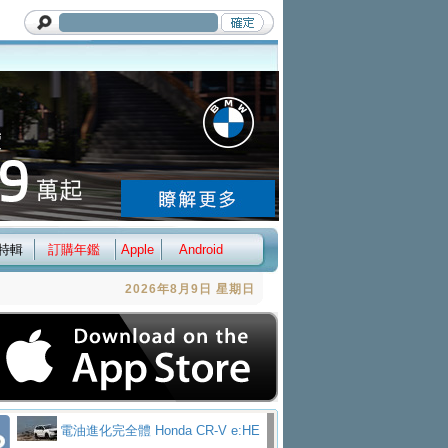
特輯
訂購年鑑
Apple
Android
2026年8月9日 星期日
電油進化完全體 Honda CR-V e:HE