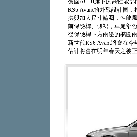
德國AUDI旗下的高性能部門
RS6 Avant的外觀設
拱與加大尺寸輪圈，性能
前保險桿、側裙，車尾部
後保險桿下方兩邊的橢圓
新世代RS6 Avant將會
估計將會在明年春天之後