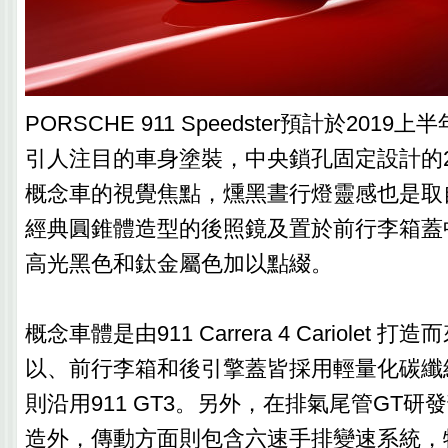
PORSCHE 911 Speedster預計於201
引人注目的車身塗裝，中央鎖孔固定設計的
概念車的視覺焦點，燻黑晝行燈靈感也是取
經典圓錐體造型的後照鏡及置於前行李箱蓋
高光黑色和鈦金屬色加以點綴。
概念車體是由911 Carrera 4 Cariolet
以、前行李箱和後引擎蓋皆採用輕量化碳纖
則沿用911 GT3。另外，在排氣尾管GT
造外，傳動方面則包含六速手排變速系統，