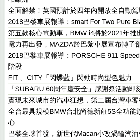
全面解禁！英國預計於四年內開放全自動駕
2018巴黎車展報導：smart For Two Pure Bl
第五款核心電動車，BMW i4將於2021年推
電力再出發，MAZDA於巴黎車展宣布轉子
2018巴黎車展報導：PORSCHE 911 Spee
階段
FIT 、CITY「閃蝶藍」閃動時尚型色魅力
「SUBARU 60周年慶安全」感謝祭活動即
實現未來城市的汽車狂想，第二屆台灣車客
全台最具規模BMW台北尚德新莊5S全功能
心
巴黎全球首發，新世代Macan小改渦輪汽油