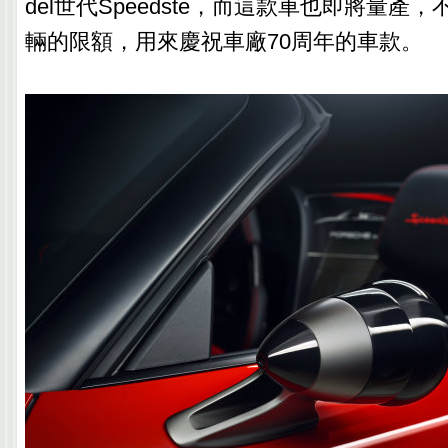
del世代Speedste，而這款車也即將量產，
輛的限額，用來慶祝車廠70周年的車款。