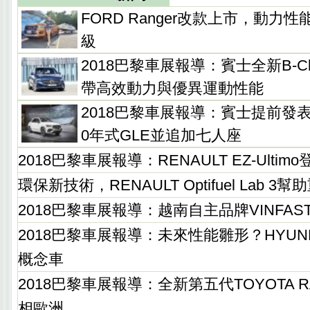
FORD Ranger改款上市，動力
級
2018巴黎車展報導：賓士全新B-C
帶高效動力與優異運動性能
2018巴黎車展報導：賓士提前發表
0年式GLE並追加七人座
2018巴黎車展報導：RENAULT EZ-Ultimo
環保新技術，RENAULT Optifuel Lab 
2018巴黎車展報導：越南自主品牌VINFA
2018巴黎車展報導：未來性能雛形？HYUNDAI i
概念車
2018巴黎車展報導：全新第五代TOYOTA 
相歐洲