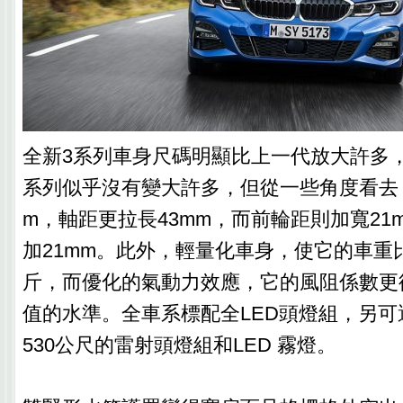
全新3系列車身尺碼明顯比上一代放大許多
系列似乎沒有變大許多，但從一些角度看去，
m，軸距更拉長43mm，而前輪距則加寬21
加21mm。此外，輕量化車身，使它的車重
斤，而優化的氣動力效應，它的風阻係數更從0.
值的水準。全車系標配全LED頭燈組，另
530公尺的雷射頭燈組和LED 霧燈。