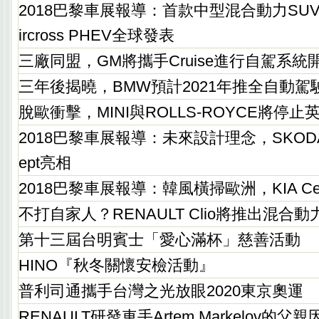
2018巴黎車展報導：首款中型混合動力SUV，C
ircross PHEV全球發表
三廠同盟，GM將攜手Cruise進行自駕系統
三年後揭曉，BMW預計2021年推全自動駕
脫歐衝擊，MINI與ROLLS-ROYCE將停止
2018巴黎車展報導：未來設計理念，SKODA Vit
ept亮相
2018巴黎車展報導：韓風橫掃歐洲，KIA Ce
不打自家人？RENAULT Clio將推出混合動
第十三屆台明賓士「愛心滿杯」慈善活動
HINO『秋冬關懷安檢活動』
普利司通攜手台灣之光放眼2020東京奧運
RENAULT研發車手Artem Markelov的