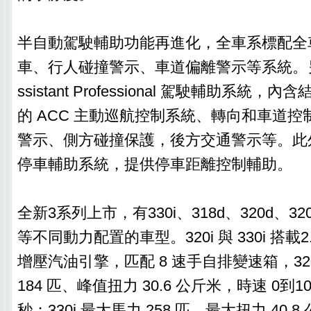
半自動駕駛輔助功能再進化，全車系標配全
車、行人碰撞警示、車道偏離警示等系統。另可選配
ssistant Professional 駕駛輔助系統，內
的 ACC 主動巡航控制系統、轉向和車道
警示、側方碰撞保護，後方交通警示等。此
停車輔助系統，提供停車距離控制輔助。
全新3系列上市，有330i、318d、320d、320d 
等不同動力配置的車型。320i 與 330i 搭載2
增壓汽油引擎，匹配 8 速手自排變速箱，32
184 匹、峰值扭力 30.6 公斤米，時速 0到1
秒；330i 最大馬力 258 匹、最大扭力 40.8