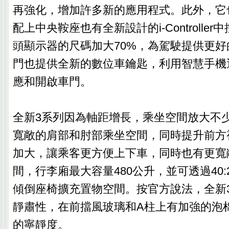
再強化，增加許多新的應用程式。此外，它
配上中央鞍座也有全新設計的i-Controlle
頭顯示器的尺碼加大70%，為駕駛提供更
門也提供全新的數位車鑰匙，利用智慧手機
應和開啟車門。
全新3系列因為軸距增長，乘坐空間放大不
寬敞的肩部和肘部乘坐空間，同時提升前方
加大，讓乘客更方便上下車，同時也有更寬
間，行李廂最大容量480公升，並可透過40:2
傾倒座椅擴充置物空間。按官方說法，全新
靜肅性，在前擋風玻璃和A柱上有加強的泡
的寧靜度。