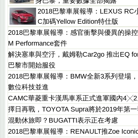
身巴黎，重要數據全部揭露
2018巴黎車展報導：LEXUS R
C加碼Yellow Edition特仕版
2018巴黎車展報導：感官衝擊與優異的操控
M Performance套件
解決塞車與空汙，戴姆勒Car2go 推出EQ f
巴黎市開始服役
2018巴黎車展報導：BMW全新3系列登場
數位科技並進
CAMC華菱重卡漢馬車系正式進軍國內4╳
擇日再戰，TOYOTA Supra將於2019年第
混動休旅即？BUGATTI表示正在考慮
2018巴黎車展報導：RENAULT推Zoe Ico