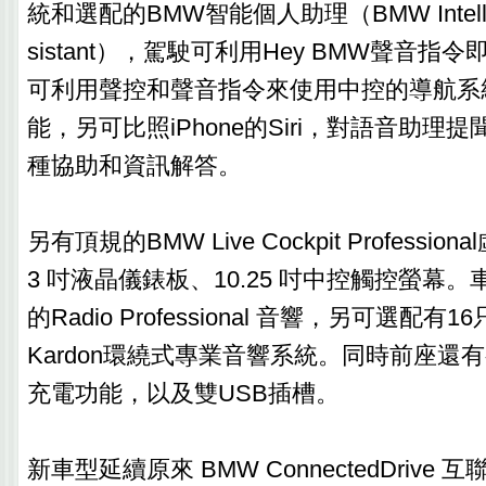
統和選配的BMW智能個人助理（BMW Intelligen
sistant），駕駛可利用Hey BMW聲音指
可利用聲控和聲音指令來使用中控的導航系
能，另可比照iPhone的Siri，對語音助理
種協助和資訊解答。
另有頂規的BMW Live Cockpit Professio
3 吋液晶儀錶板、10.25 吋中控觸控螢幕
的Radio Professional 音響，另可選配有1
Kardon環繞式專業音響系統。同時前座還
充電功能，以及雙USB插槽。
新車型延續原來 BMW ConnectedDrive