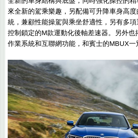
全新的車身結構與底盤，同時強化操控的精
來全新的駕乘樂趣，另配備可升降車身高度
統，兼顧性能操駕與乘坐舒適性，另有多項
控制鎖定的M款運動化後軸差速器。另外也
作業系統和互聯網功能，和賓士的MBUX一