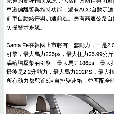
完整的駕駛輔助系統，包括前方防撞與閃避
車道偏離警與維持功能，還有ACC自動定
前車自動煞停與加速前進。另有高速公路自
防撞警示系統。
Santa Fe在韓國上市將有三套動力，一是2
引擎，最大馬力235ps，最大扭力35.99公
渦輪增壓柴油引擎，最大馬力186ps，最大扭
最後是2.2升動力，最大馬力202PS，最大扭
所有動力都配置8速自排變速箱，並匹配全