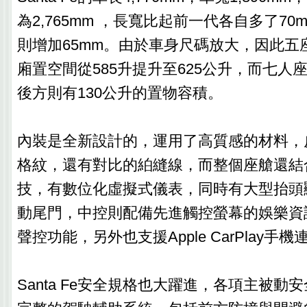
為2,765mm ，長寬比起前一代各自多了70m
則增加65mm。由於車身尺碼放大，因此五
廂置空間從585升提升至625公升，而七人
後方則有130公升的置物容積。
內裝是全新設計的，運用了高質感的材料，
格紋，還有對比的絈縫線，而整個座艙還結
技，有數位化虛擬式儀表，同時有大型抬頭
動尾門，中控則配備先進觸控螢幕的娛樂資
聲控功能，另外也支援Apple CarPlay手機
Santa Fe安全規格也大躍進，各項主被動