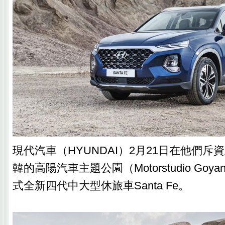
現代汽車（HYUNDAI）2月21日在他們
韓的高陽汽車主題公園（Motorstudio Goya
式全新四代中大型休旅車Santa Fe。