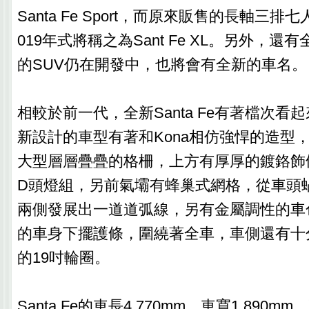
Santa Fe Sport，而原來販售的長軸三排七人
019年式將稱之為Sant Fe XL。另外，
的SUV仍在開發中，也將會有全新的車名。
相較於前一代，全新Santa Fe有著檔次看
新設計的車型有著和Kona相仿強悍的造型
大型層層疊疊的格柵，上方有厚厚的鍍鉻飾
D頭燈組，另前氣壩有蜂巢式網格，從車頭
兩側發展出一道道弧線，另有金屬調性的車
的車身下擺護條，圍繞著全車，車側還有十
的19吋輪圈。
Santa Fe的車長4,770mm，車寬1,890mm