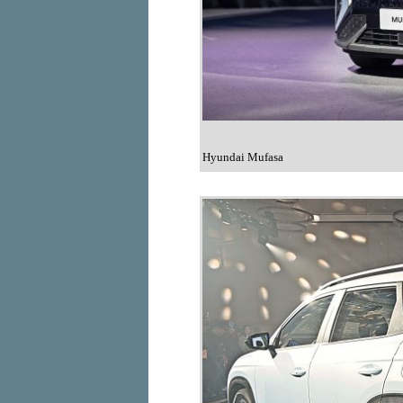
Hyundai Mufasa