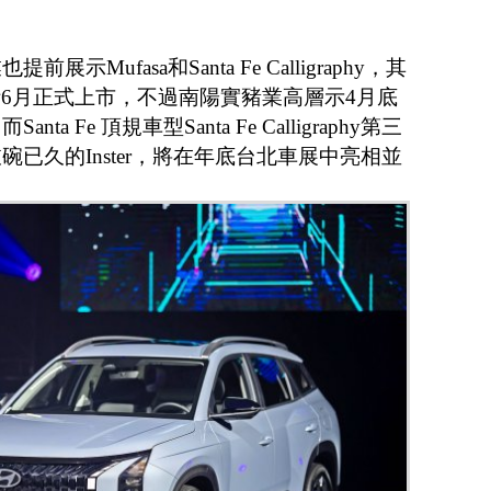
。
Mufasa和Santa Fe Calligraphy，其
預計6月正式上市，不過南陽實豬業高層示4月底
 Fe 頂規車型Santa Fe Calligraphy第三
已久的Inster，將在年底台北車展中亮相並
。