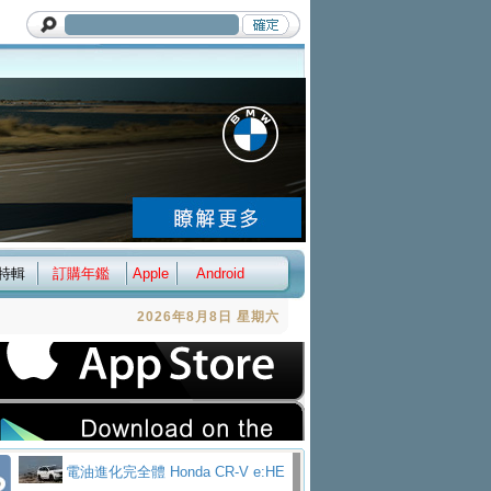
特輯
訂購年鑑
Apple
Android
2026年8月8日 星期六
電油進化完全體 Honda CR-V e:HE