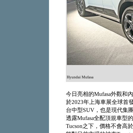
Hyundai Mufasa
今日亮相的Mufasa外觀
於2023年上海車展全球
台中型SUV，也是現代集團
透露Mufasa全配頂規車
Tucson之下，價格不會高於