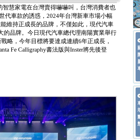
LG的智慧家電在台灣賣得嚇嚇叫，台灣消費者也
車世代車款的誘惑，2024年台灣新車市場小幅
數能維持正成長的品牌，不僅如此，現代汽車
大的品牌。今日現代汽車總代理南陽實業舉行
年新戰略，今年目標將要達成連續6年正成長，
a Fe Calligraphy書法版與Inster將先後登