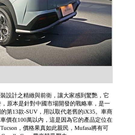
和內裝設計之精緻與前衛，讓大家感到驚艷，它
首發，原本是針對中國市場開發的戰略車，是一
的第13款-SUV，用以取代老舊的iX35。車商
型的車價在100萬以內，這是因為它的產品定位在
Tucson，價格果真如此親民，Mufasa將有可