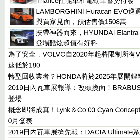
mance性能車和電動車蓄勢待發
LAMBORGHINI Huracan E
與買家見面，預估售價1508萬
挾帶神器而來，HYUNDAI Elantra
登場酷炫超值有好料
為了安全，VOLVO自2020年起將限制所有
速低於180
轉型回收業者？HONDA將於2025年展開
2019日內瓦車展報導：改頭換面！BRABUS全新8
登場
概念即將成真！Lynk＆Co 03 Cyan Conc
0月發表
2019日內瓦車展搶先報：DACIA Ultima