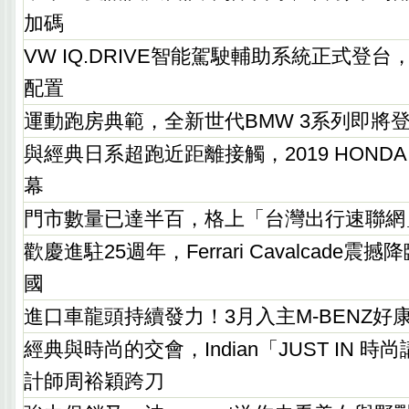
加碼
VW IQ.DRIVE智能駕駛輔助系統正式登台，Go
配置
運動跑房典範，全新世代BMW 3系列即將
與經典日系超跑近距離接觸，2019 HONDA
幕
門市數量已達半百，格上「台灣出行速聯網
歡慶進駐25週年，Ferrari Cavalcade
國
進口車龍頭持續發力！3月入主M-BENZ好
經典與時尚的交會，Indian「JUST IN 
計師周裕穎跨刀