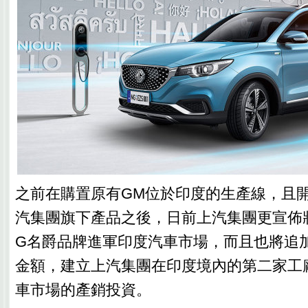
之前在購置原有GM位於印度的生產線，且
汽集團旗下產品之後，日前上汽集團更宣佈
G名爵品牌進軍印度汽車市場，而且也將追加
金額，建立上汽集團在印度境內的第二家工
車市場的產銷投資。