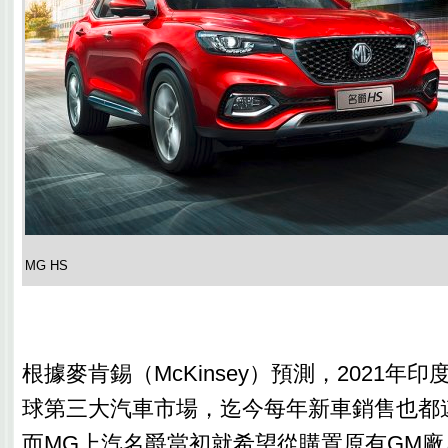
MG HS
根據麥肯錫（McKinsey）預測，2021年
球第三大汽車市場，迄今每年新車銷售也都
而MG上汽名爵當初就希望從購置原有GM