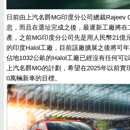
日前由上汽名爵MG印度分公司總裁Rajeev 
息，而且在選址完成之後，最遲新工廠將在
產，之前MG印度分公司先是用人民幣21億
的印度Halol工廠，目前該廠擴展之後將可年
佔地1032公畝的Halol工廠已經沒有任何
上汽名爵MG的計劃，希望在2025年以前實
0萬輛新車的目標。