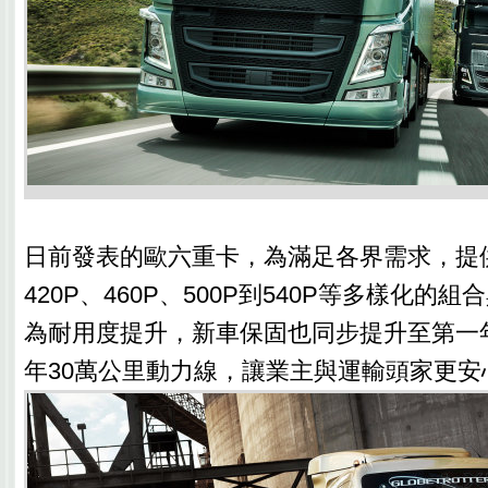
日前發表的歐六重卡，為滿足各界需求，提供
420P、460P、500P到540P等多樣化的
為耐用度提升，新車保固也同步提升至第一
年30萬公里動力線，讓業主與運輸頭家更安