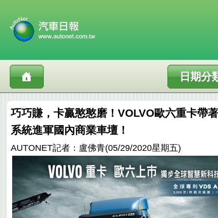
日期分
巧巧賺，卡贏憨憨磨！VOLVO歐六重卡帶著V
系統進軍國內商業車壇！
AUTONET記者：盧佛青(05/29/2020星期五)