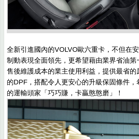
全新引進國內的VOLVO歐六重卡，不但在
制動表現全面領先，更希望藉由業界省油第
售後維護成本的業主使用利益，提供最省的
的DPF，搭配令人更安心的升級保固條件，
的運輸頭家「巧巧賺，卡贏憨憨磨」！