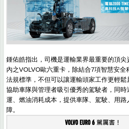
鍾佑皓指出，司機是運輸業界最重要的頂尖
內之VOLVO歐六重卡，除結合7項智慧安
法規標準，不但可以讓運輸頭家工作更輕鬆
協助車隊與管理者吸引優秀的駕駛者，同時
運、燃油消耗成本，提供車隊、駕駛、用路
障。