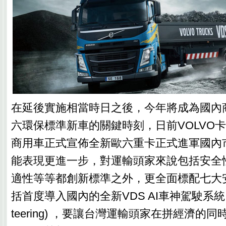
在延後實施相當時日之後，今年將成為國內
六環保標準新車的關鍵時刻，日前VOLVO
商用車正式宣佈全新歐六重卡正式進軍國內
能表現更進一步，對運輸頭家來說包括安全
適性等等都創新標準之外，更全面標配七大
括首度導入國內的全新VDS AI車神駕駛系統 (Vol
teering) ，要讓台灣運輸頭家在拼經濟的