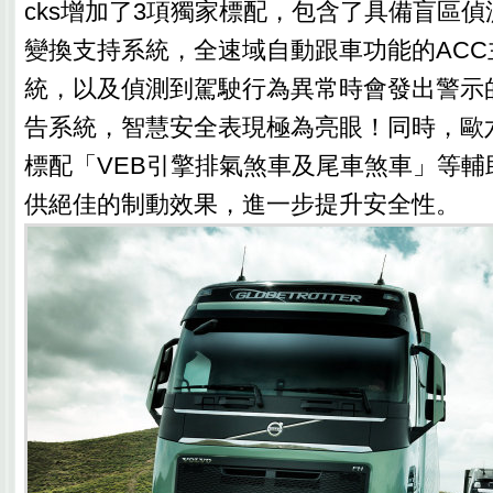
cks增加了3項獨家標配，包含了具備盲區偵
變換支持系統，全速域自動跟車功能的ACC
統，以及偵測到駕駛行為異常時會發出警示的
告系統，智慧安全表現極為亮眼！同時，歐
標配「VEB引擎排氣煞車及尾車煞車」等輔
供絕佳的制動效果，進一步提升安全性。