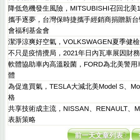
降低危機發生風險，MITSUBISHI召回北美
攜手逐夢，台灣保時捷攜手經銷商捐贈新台幣
會福利基金會
潔淨涼爽好空氣，VOLKSWAGEN夏季健
不只是疫情攪局，2021年日內瓦車展因財
軟體協助車內高溫殺菌，FORD為北美警用
體
為促進買氣，TESLA大減北美Model S、Mode
格
共享技術成主流，NISSAN、RENAULT、MI
表新策略
前一天文章列表