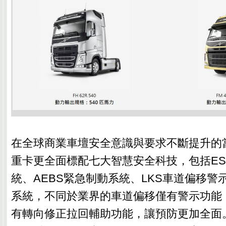
在全球商業車壇安全意識與要求不斷提升的當
重卡更全面標配七大智慧安全科技，包括ES
統、AEBS緊急制動系統、LKS車道偏移警
系統，不同於業界的車道偏移僅有警示功能，
有轉向修正拉回輔助功能，讓預防更加全面。此外