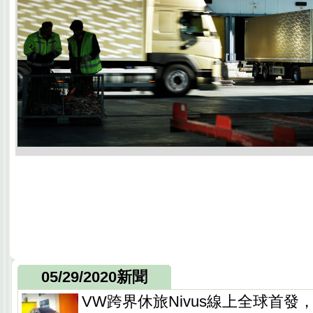
05/29/2020新聞
VW跨界休旅Nivus線上全球首