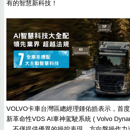
有的智慧新科技！
VOLVO卡車台灣區總經理鍾佑皓表示，首
新革命性VDS AI車神駕駛系統 ( Volvo Dynamic
，不僅提供優異的操控表現，方向盤操作力道