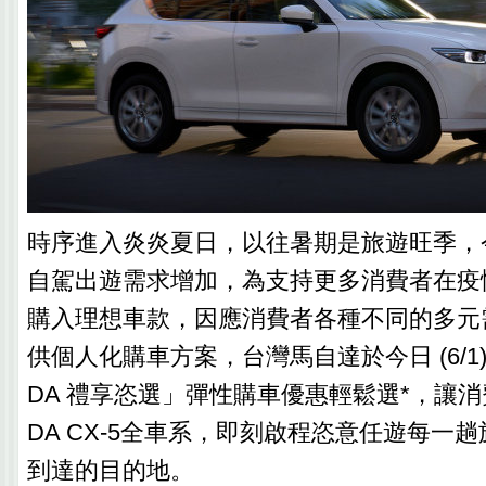
時序進入炎炎夏日，以往暑期是旅遊旺季，
自駕出遊需求增加，為支持更多消費者在疫
購入理想車款，因應消費者各種不同的多元需
供個人化購車方案，台灣馬自達於今日 (6/1)
DA 禮享恣選」彈性購車優惠輕鬆選*，讓消
DA CX-5全車系，即刻啟程恣意任遊每一
到達的目的地。