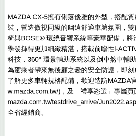
MAZDA CX-5擁有俐落優雅的外型，搭配
裝，營造傲視同級的幽遠舒適車艙氛圍，雙
椅與BOSE® 環繞音響系統等豪華配備，
學發揮得更加細緻精湛，搭載前瞻性i-ACTI
科技，360° 環景輔助系統以及倒車煞車輔助系統
為駕乘者帶來無後顧之憂的安全防護，即刻
了解更多車輛規格配備，歡迎造訪MAZDA官方網站
w.mazda.com.tw/)，及「禮享恣選」專屬頁面(htt
mazda.com.tw/testdrive_arrive/Jun2022
全省經銷商。