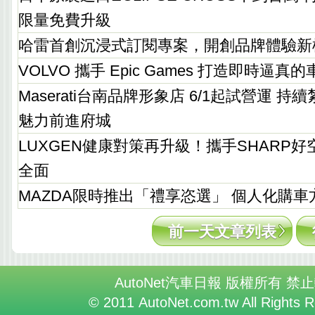
限量免費升級
哈雷首創沉浸式訂閱專案，開創品牌體驗新
VOLVO 攜手 Epic Games 打造即時逼真
Maserati台南品牌形象店 6/1起試營運 
魅力前進府城
LUXGEN健康對策再升級！攜手SHARP
全面
MAZDA限時推出「禮享恣選」 個人化購車
前一天文章列表
AutoNet汽車日報 版權所有 禁
© 2011 AutoNet.com.tw All Rights 