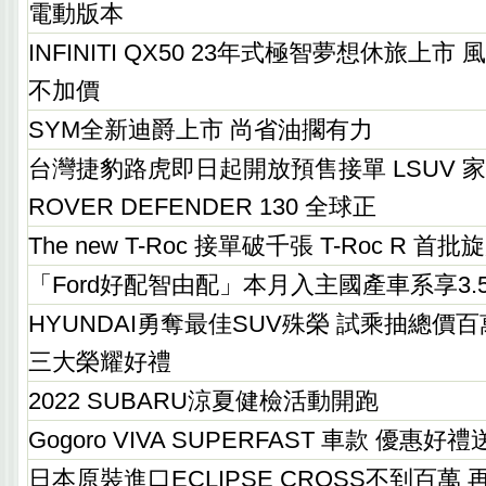
電動版本
INFINITI QX50 23年式極智夢想休旅上
不加價
SYM全新迪爵上市 尚省油擱有力
台灣捷豹路虎即日起開放預售接單 LSUV 家
ROVER DEFENDER 130 全球正
The new T-Roc 接單破千張 T-Roc R 首
「Ford好配智由配」本月入主國產車系享3
HYUNDAI勇奪最佳SUV殊榮 試乘抽總價
三大榮耀好禮
2022 SUBARU涼夏健檢活動開跑
Gogoro VIVA SUPERFAST 車款 優惠好
日本原裝進口ECLIPSE CROSS不到百萬