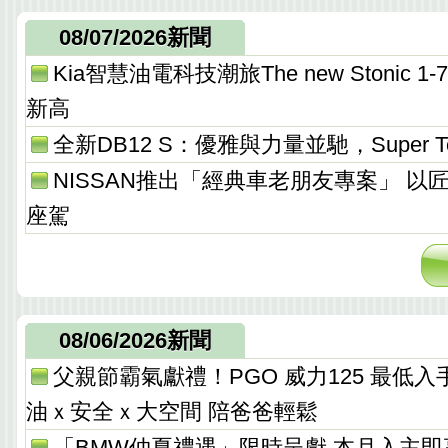
08/07/2026新聞
Kia智慧油電科技潮旅The new Stonic
新高
全新DB12 S：優雅與力量並馳，Super T
NISSAN推出「經典車老朋友專案」 以
座駕
08/06/2026新聞
父親節霸氣獻禮！PGO 威力125 最低入手價 
油ｘ安全ｘ大空間 陪爸爸輕鬆
「BMW仲夏禮遇」限時呈獻 本月入主