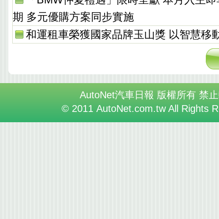
期 多元優購方案同步實施
和運租車榮獲國家品牌玉山獎 以智慧移
AutoNet汽車日報 版權所有 禁
© 2011 AutoNet.com.tw All Rights 