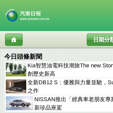
日期分
今日頭條新聞
Kia智慧油電科技潮旅The new Sto
創歷史新高
全新DB12 S：優雅與力量並馳，Supe
之作
NISSAN推出「經典車老朋友專
新珍品座駕