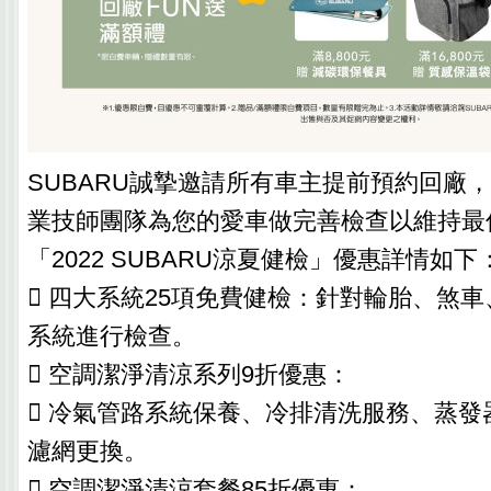
SUBARU誠摯邀請所有車主提前預約回廠，
業技師團隊為您的愛車做完善檢查以維持最
「2022 SUBARU涼夏健檢」優惠詳情如下
 四大系統25項免費健檢：針對輪胎、煞
系統進行檢查。
 空調潔淨清涼系列9折優惠：
 冷氣管路系統保養、冷排清洗服務、蒸發
濾網更換。
 空調潔淨清涼套餐85折優惠：