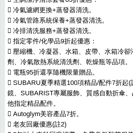
 冷氣濾網更換+蒸發器清洗。
 冷氣管路系統保養+蒸發器清洗。
 冷排清洗服務+蒸發器清洗。
 指定零件/化學品9折起優惠：
 壓縮機、冷凝器、水箱、皮帶、水箱冷卻
劑、冷氣散熱系統清洗劑、乾燥瓶等品項。
 電瓶95折還享隨機限量贈品。
 SUBARU夏季精選100項精品/配件7折起
鏡、SUBARIST專屬服飾、質感自動折傘
他指定精品配件。
 Autoglym美容產品7折。
 老友回廠優惠(註2)