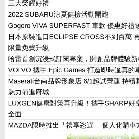
三大榮耀好禮
2022 SUBARU涼夏健檢活動開跑
Gogoro VIVA SUPERFAST 車款 優惠好
日本原裝進口ECLIPSE CROSS不到百萬
限量免費升級
哈雷首創沉浸式訂閱專案，開創品牌體驗新
VOLVO 攜手 Epic Games 打造即時逼真
Maserati台南品牌形象店 6/1起試營運 
魅力前進府城
LUXGEN健康對策再升級！攜手SHARP
全面
MAZDA限時推出「禮享恣選」 個人化購車