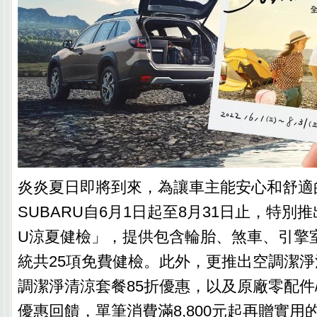
炎炎夏日即將到來，為讓車主能安心和舒適
SUBARU自6月1日起至8月31日止，特別推出「
U涼夏健檢」，提供包含輪胎、煞車、引擎
統共25項免費健檢。此外，更推出空調潔淨
調潔淨清涼套餐85折優惠，以及原廠零配件
優惠回饋，單筆消費滿8,800元起再贈實用