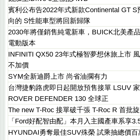
賓利公布告2022年式新款Continental G
向的 S性能車型將回新歸隊
2030年將僅銷售純電新車，BUICK北美
電動版本
INFINITI QX50 23年式極智夢想休旅上
不加價
SYM全新迪爵上市 尚省油擱有力
台灣捷豹路虎即日起開放預售接單 LSUV 家
ROVER DEFENDER 130 全球正
The new T-Roc 接單破千張 T-Roc R 首
「Ford好配智由配」本月入主國產車系享3
HYUNDAI勇奪最佳SUV殊榮 試乘抽總價