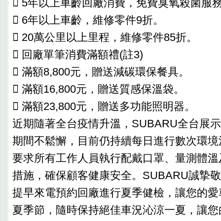
 5年以上車齡回廠消費，免費臭氧殺菌服
 6年以上車齡，維修零件9折。
 20萬公里以上里程，維修零件85折。
 回廠單筆消費滿額禮(註3)
 滿額8,800元，贈送減碳環保餐具。
 滿額16,800元，贈送質感保溫袋。
 滿額23,800元，贈送多功能照明器。
近期隨著全台疫情升溫，SUBARU全台展
期間不鬆懈，目前仍持續每日進行數次環境
要求所有工作人員執行配戴口罩、量測體溫
措施，確保顧客健康安全。SUBARU誠摯
提早來電預約回廠進行夏季健檢，讓您的愛
夏季節，隨時保持絕佳車況沁涼一夏，讓您