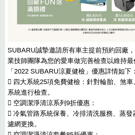
SUBARU誠摯邀請所有車主提前預約回廠，
業技師團隊為您的愛車做完善檢查以維持最
「2022 SUBARU涼夏健檢」優惠詳情如下
 四大系統25項免費健檢：針對輪胎、煞
系統進行檢查。
 空調潔淨清涼系列9折優惠：
 冷氣管路系統保養、冷排清洗服務、蒸發
濾網更換。
 空調潔淨清涼套餐85折優惠：