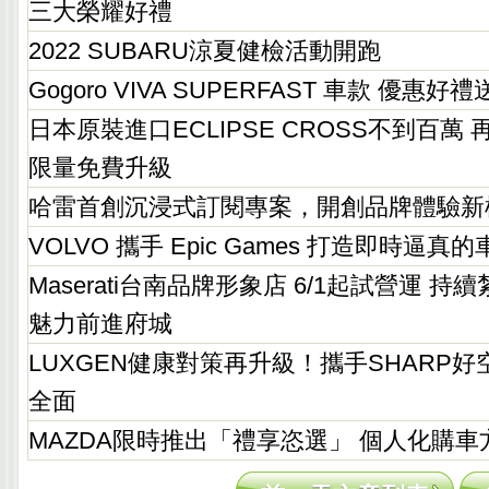
三大榮耀好禮
2022 SUBARU涼夏健檢活動開跑
Gogoro VIVA SUPERFAST 車款 優惠好
日本原裝進口ECLIPSE CROSS不到百萬
限量免費升級
哈雷首創沉浸式訂閱專案，開創品牌體驗新
VOLVO 攜手 Epic Games 打造即時逼真
Maserati台南品牌形象店 6/1起試營運 
魅力前進府城
LUXGEN健康對策再升級！攜手SHARP
全面
MAZDA限時推出「禮享恣選」 個人化購車