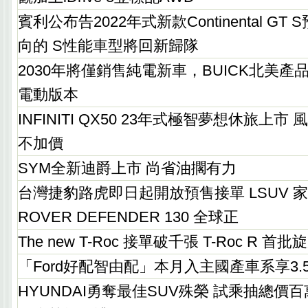
賓利公布告2022年式新款Continental G
向的 S性能車型將回新歸隊
2030年將僅銷售純電新車，BUICK北美
電動版本
INFINITI QX50 23年式極智夢想休旅上
不加價
SYM全新迪爵上市 尚省油擱有力
台灣捷豹路虎即日起開放預售接單 LSUV 家
ROVER DEFENDER 130 全球正
The new T-Roc 接單破千張 T-Roc R 首
「Ford好配智由配」本月入主國產車系享3
HYUNDAI勇奪最佳SUV殊榮 試乘抽總價