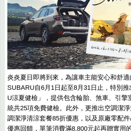
炎炎夏日即將到來，為讓車主能安心和舒適
SUBARU自6月1日起至8月31日止，特別推出「
U涼夏健檢」，提供包含輪胎、煞車、引擎
統共25項免費健檢。此外，更推出空調潔淨
調潔淨清涼套餐85折優惠，以及原廠零配件
優惠回饋，單筆消費滿8,800元起再贈實用