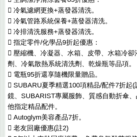
 冷氣濾網更換+蒸發器清洗。
 冷氣管路系統保養+蒸發器清洗。
 冷排清洗服務+蒸發器清洗。
 指定零件/化學品9折起優惠：
 壓縮機、冷凝器、水箱、皮帶、水箱冷卻
劑、冷氣散熱系統清洗劑、乾燥瓶等品項。
 電瓶95折還享隨機限量贈品。
 SUBARU夏季精選100項精品/配件7折起
鏡、SUBARIST專屬服飾、質感自動折傘
他指定精品配件。
 Autoglym美容產品7折。
 老友回廠優惠(註2)