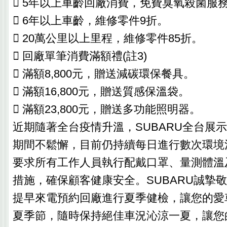
 5年以上車齡回廠消費，免費臭氧殺菌服
 6年以上車齡，維修零件9折。
 20萬公里以上里程，維修零件85折。
 回廠單筆消費滿額禮(註3)
 滿額8,800元，贈送減碳環保餐具。
 滿額16,800元，贈送質感保溫袋。
 滿額23,800元，贈送多功能照明器。
近期隨著全台疫情升溫，SUBARU全台展
期間不鬆懈，目前仍持續每日進行數次環境
要求所有工作人員執行配戴口罩、量測體溫
措施，確保顧客健康安全。SUBARU誠摯
提早來電預約回廠進行夏季健檢，讓您的愛
夏季節，隨時保持絕佳車況沁涼一夏，讓您