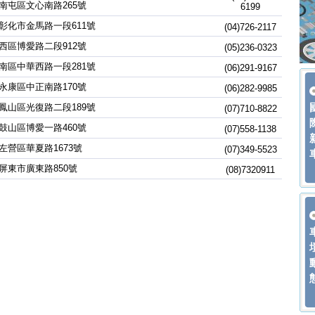
南屯區文心南路265號
6199
彰化市金馬路一段611號
(04)726-2117
西區博愛路二段912號
(05)236-0323
南區中華西路一段281號
(06)291-9167
永康區中正南路170號
(06)282-9985
鳳山區光復路二段189號
(07)710-8822
鼓山區博愛一路460號
(07)558-1138
左營區華夏路1673號
(07)349-5523
屏東市廣東路850號
(08)7320911