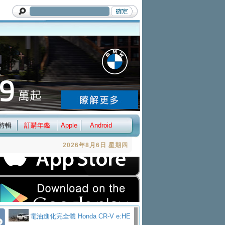
特輯
訂購年鑑
Apple
Android
2026年8月6日 星期四
電油進化完全體 Honda CR-V e:HE