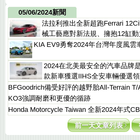
05/06/2024新聞
法拉利推出全新超跑Ferrari 12Ci
械工藝應對新法規、擁抱12缸動
KIA EV9勇奪2024年台灣年度風
2024在北美最安全的汽車品牌是H
款新車獲選IIHS全安車輛優選
BFGoodrich備受好評的越野胎All-Terrain 
KO3強調耐磨和更優的循跡
Honda Motorcycle Taiwan 全新2024年
前一天文章列表