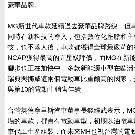
豪華品牌。
MG新世代車款延續過去豪華品牌路線，但
同時在新科技的導入，包括數位化座艙和主
技，也不落人後，車款都獲得全球最嚴苛的撞
NCAP獲得最高的五星級評價，而MG在新
腳步也正在加快中，多款新能源車型在歐洲
瑞典與挪威這兩個電動車比重頗高的國家，
與第10的電動車銷售佳績。
台灣英倫摩里斯汽車董事長錢經武表示，M
場的車款，都會有電動車型，初期以油電車
車代工生產組裝，而未來MH也視台灣的電