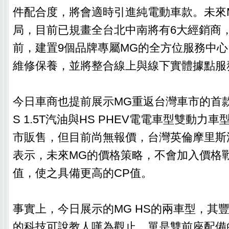
件配合度，將會適時引進純電動車款。未來
局，目前已規畫全台北中南將有6大經銷商
前，建置9個品牌專屬MG的全方位服務中
維修保養，並將整合線上與線下實體據點服
今日車商也提前展示MG重返台灣車市的首款
S 1.5T汽油與HS PHEV電電車型雙動力
市販售，但目前尚無報價，台灣英倫摩里斯
表示，未來MG的價格策略，不會加入價格
值，使之具備更高的CP值。
事實上，今日展示的MG HS的兩車型，其
的科技可說教人嘆為觀止，單是雙前座配備