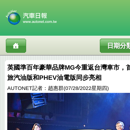
日期分
英國準百年豪華品牌MG今重返台灣車市，
旅汽油版和PHEV油電版同步亮相
AUTONET記者：趙惠群(07/28/2022星期四)