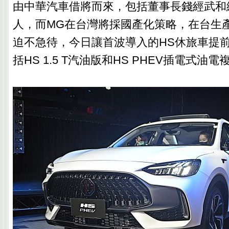
由中華汽車借將而來，包括董事長錢經武和
人，而MG在台灣將採國產化策略，在台生
迫不急待，今日讓首波導入的HS休旅車提
括HS 1.5 T汽油版和HS PHEV插電式油