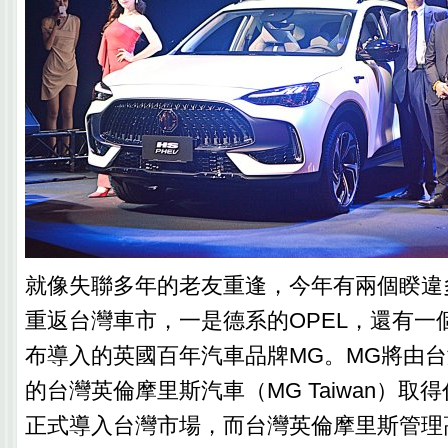
就像失聯多年的老友重逢，今年有兩個睽違
重返台灣車市，一是德系的OPEL，還有一
布導入的英國百年汽車品牌MG。MG將由
的台灣英倫摩里斯汽車（MG Taiwan）取
正式導入台灣市場，而台灣英倫摩里斯管理