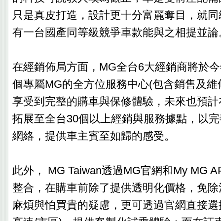
只是真皮打造，設計更十分富麗奪目，就同
有一台國產同等級競爭車款能與之相提並論
在經銷佈局方面，MG全台6大經銷商將於今年(
個專屬MG的全方位服務中心(包含銷售及維
享受到完整的購車與保修體驗，未來也預計在
拓展至全台30個以上經銷與服務據點，以
網絡，提供車主賓至如歸的感受。
此外， MG Taiwan透過MG官網和My MG
整合，在購車前除了提供透明化價格，免除
麻煩與怕買貴的疑慮，更可透過官網直接選擇