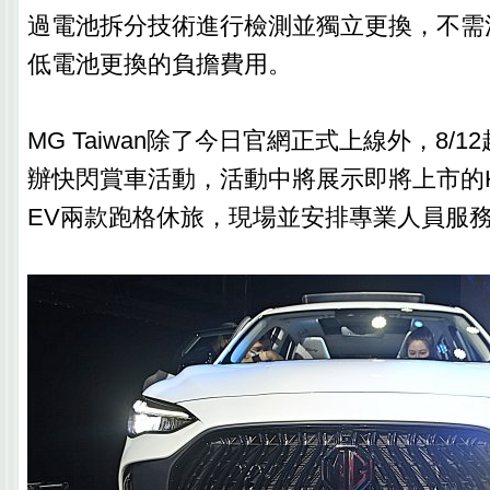
過電池拆分技術進行檢測並獨立更換，不需
低電池更換的負擔費用。
MG Taiwan除了今日官網正式上線外，8/
辦快閃賞車活動，活動中將展示即將上市的HS 1
EV兩款跑格休旅，現場並安排專業人員服