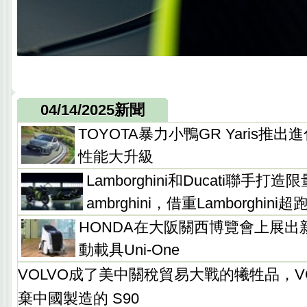
04/14/2025新聞
TOYOTA暴力小鴨GR Yaris推
性能大升級
Lamborghini和Ducati聯手打造限量
ambrghini，借重Lamborghini超
HONDA在大阪關西博覽會上展出
動載具Uni-One
VOLVO成了美中關稅貿易大戰的犧牲品，V
棄中國製造的 S90