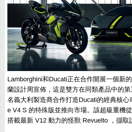
Lamborghini和Ducati正在合作開展一
蘭設計周宣佈，這是雙方在同類產品中的第
名義大利製造商合作打造Ducati的經典核心車款Du
e V4 S 的特殊版並推向市場。該超級重機從La
搭載最新 V12 動力的怪獸 Revuelto ，