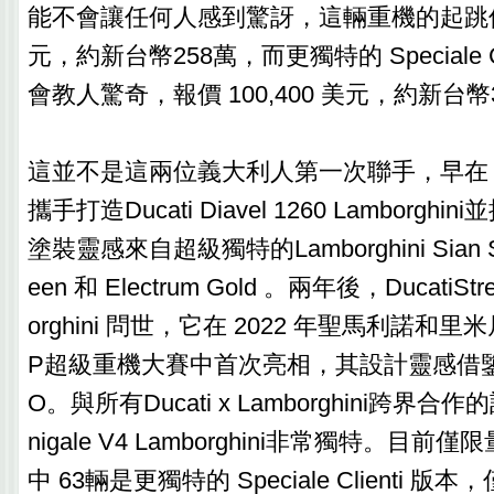
能不會讓任何人感到驚訝，這輛重機的起跳價為 
元，約新台幣258萬，而更獨特的 Speciale C
會教人驚奇，報價 100,400 美元，約新台幣
這並不是這兩位義大利人第一次聯手，早在 2
攜手打造Ducati Diavel 1260 Lamborg
塗裝靈感來自超級獨特的Lamborghini Sian SK
een 和 Electrum Gold 。兩年後，DucatiStree
orghini 問世，它在 2022 年聖馬利諾和里
P超級重機大賽中首次亮相，其設計靈感借鑒了 H
O。與所有Ducati x Lamborghini跨界
nigale V4 Lamborghini非常獨特。目前
中 63輛是更獨特的 Speciale Clienti 