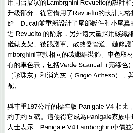
用同台展演的Lambrghini Revuelto的
升級部分，從它借用了Revuelto的設計風
始。Ducati並重新設計了尾部鈑件和小尾
近 Revuelto 的輪廓，另外還大量採用碳
儀錶支架、後跟護罩、散熱器管道、鏈條護
mborghini車款相同的碳纖維裝飾。車色取材自L
有的車色表，包括Verde Scandal（亮綠色）、Gr
（珍珠灰）和消光灰（ Grigio Acheso），與R
配。
與車重187公斤的標準版 Panigale V4 
約了約 5 磅。這使得它成為Panigale家
人士表示，Panigale V4 Lamborghin