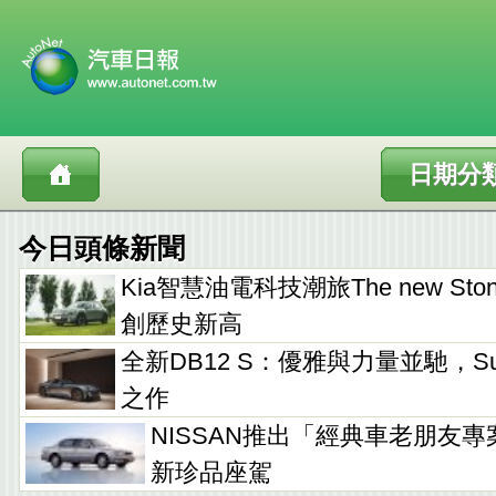
日期分
今日頭條新聞
Kia智慧油電科技潮旅The new Sto
創歷史新高
全新DB12 S：優雅與力量並馳，Supe
之作
NISSAN推出「經典車老朋友專
新珍品座駕