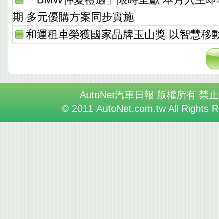
期 多元優購方案同步實施
和運租車榮獲國家品牌玉山獎 以智慧移
AutoNet汽車日報 版權所有 禁
© 2011 AutoNet.com.tw All Rights 