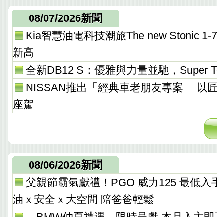
08/07/2026新聞
Kia智慧油電科技潮旅The new Stonic
新高
全新DB12 S：優雅與力量並馳，Super T
NISSAN推出「經典車老朋友專案」 以
座駕
08/06/2026新聞
父親節霸氣獻禮！PGO 威力125 最低入手價 
油ｘ安全ｘ大空間 陪爸爸輕鬆
「BMW仲夏禮遇」限時呈獻 本月入主