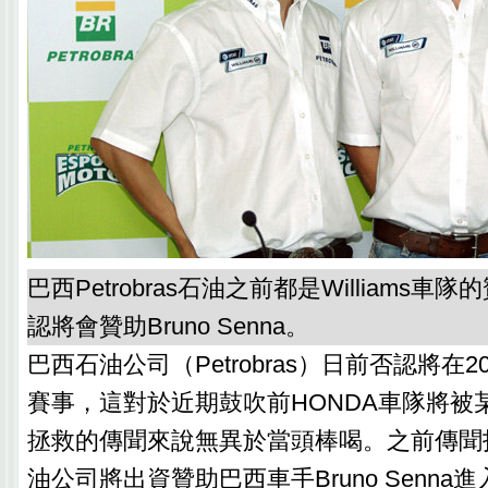
巴西Petrobras石油之前都是Williams
認將會贊助Bruno Senna。
巴西石油公司（Petrobras）日前否認將在2
賽事，這對於近期鼓吹前HONDA車隊將被
拯救的傳聞來說無異於當頭棒喝。之前傳聞
油公司將出資贊助巴西車手Bruno Senna進