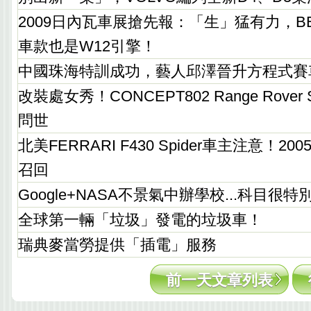
2009日內瓦車展搶先報：「生」猛有力，BE
車款也是W12引擎！
中國珠海特訓成功，藝人邱澤晉升方程式賽
改裝處女秀！CONCEPT802 Range Rover Spo
問世
北美FERRARI F430 Spider車主注意！200
召回
Google+NASA不景氣中辦學校...科目很特
全球第一輛「垃圾」發電的垃圾車！
瑞典麥當勞提供「插電」服務
前一天文章列表