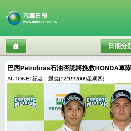
日期分
巴西Petrobras石油否認將挽救HONDA車
AUTONET記者：瓢蟲(02/19/2009星期四)