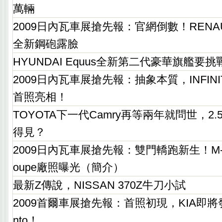
萬輛
2009日內瓦車展搶先報：官網倒數！RENAULT
全新鋼砲露臉
HYUNDAI Equus全新第二代豪華旗艦要
2009日內瓦車展搶先報：抽象本質，INFINITI
首照亮相！
TOYOTA下一代Camry再等兩年就問世，2
得見？
2009日內瓦車展搶先報：雙門轎跑新生！M-BEN
oupe廠照曝光（簡介）
最新Z傳說，NISSAN 370Z牛刀小試
2009首爾車展搶先報：首照初現，KIA即將發表
nto！