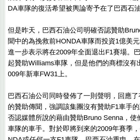
DA車隊的復活希望被輿論寄予在了巴西石
但是昨天，巴西石油公司明確否認贊助Bruno
聞中的為挽救前HONDA車隊而投資1億美
進一步表示將在2009年全面退出F1賽場。巴
起贊助Williams車隊，但是他們的商標沒有出現
009年新車FW31上。
巴西石油公司同時發佈了一則聲明，回應了有關B
的贊助傳聞，強調該集團沒有贊助F1車手
否認媒體所說的藉由贊助Bruno Senna，使
車隊的車手。對於即將到來的2009年賽季
NDA或任何一支F1車隊。巴西石油重申，