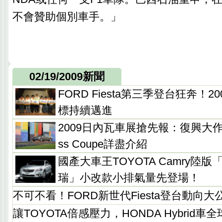
不會贊助個別車手。」
02/19/2009新聞
FORD Fiesta第三季登台狂奔！
標持續邁進
2009日內瓦車展搶先報：復興大作！M
ss Coupe詳盡介紹
國產大車王TOYOTA Camry陸
瑞」小改款小排氣量先登場！
不可不看！FORD新世代Fiesta登台動向大
讓TOYOTA倍感壓力，HONDA Hybrid車