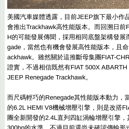
美國汽車媒體透露，目前JEEP旗下最小作品R
會推出Trackhawk高性能版本。而回溯日前FIAT
H的可能發展傳聞，採用相同底盤架構發展而來的
gade，當然也有機會發展高性能版本，且命名為R
ackhawk。雖然關於這推斷母集團FIAT-CH
證實，不過相信既然有FIAT 500X ABAR
JEEP Renegade Trackhawk。
而尺碼輕巧的Renegade其性能版本動力，當然
的6.2L HEMI V8機械增壓引擎，則是改搭FIA
團全新開發的2.4L直列四缸渦輪增壓引擎
300hp的水準。不過目前還尚未確認傳輸