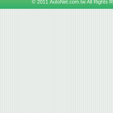
© 2011 AutoNet.com.tw All Rights 