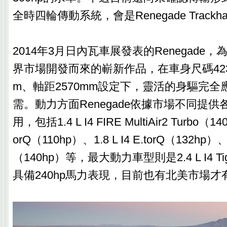
全時四輪傳動系統，會是Renegade Track
2014年3月日內瓦車展發表的Renegade，
界市場開發而來的嶄新作品，在車身尺碼4230×
m、軸距2570mm設定下，靈活的身驅完全
需。動力方面Renegade依據市場不同提
用，包括1.4 L I4 FIRE MultiAir2 Turbo（140
orQ（110hp）、1.8 L I4 E.torQ（132hp）、2.0
（140hp）等，最大動力車型則是2.4 L I4 Tigers
具備240hp馬力表現，目前也有北美市場才