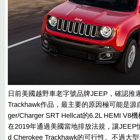
日前美國越野車老字號品牌JEEP，確認推遲Gran
Trackhawk作品，最主要的原因極可能是源自DO
ger/Charger SRT Hellcat的6.2L HEM
在2019年通過美國當地排放法規，讓JEEP
d Cherokee Trackhawk的可行性。不