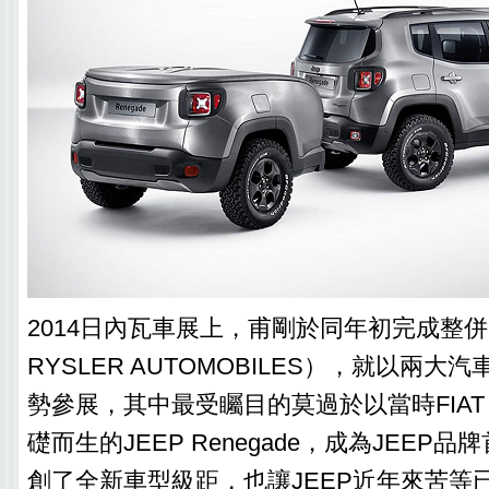
2014日內瓦車展上，甫剛於同年初完成整併的F
RYSLER AUTOMOBILES），就以兩
勢參展，其中最受矚目的莫過於以當時FIAT 
礎而生的JEEP Renegade，成為JEEP
創了全新車型級距，也讓JEEP近年來苦等