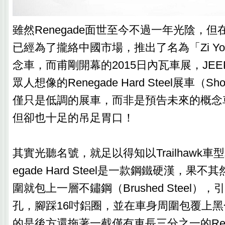
雖然Renegade面世至今不過一年光陰，但在
已經為了攏絡中國市場，推出了名為「Zi You
念車，而甫剛開幕的2015日內瓦車展，JE
眾人想像的Renegade Hard Steel展車（S
僅只是低調的展車，而非是預告未來的概念車（
但卻也十足的吊足胃口！
其實光聽名號，就足以得知以Trailhawk車
egade Hard Steel是一款鋼鐵硬漢，果不其
圍就包上一層不鏽鋼（Brushed Steel）
孔，腳踩16吋鋁圈，並在車身周圍包覆上
的是後方還拖著一截僅有車長三分之一的Ren