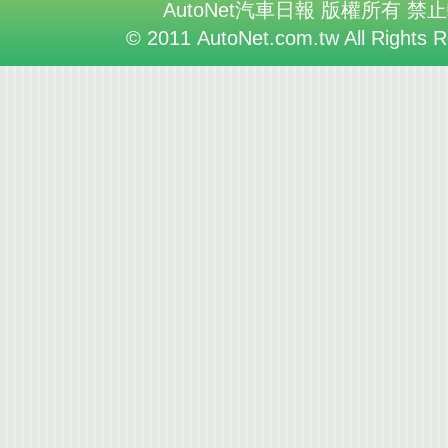
AutoNet汽車日報 版權所有 禁
© 2011 AutoNet.com.tw All Rights 