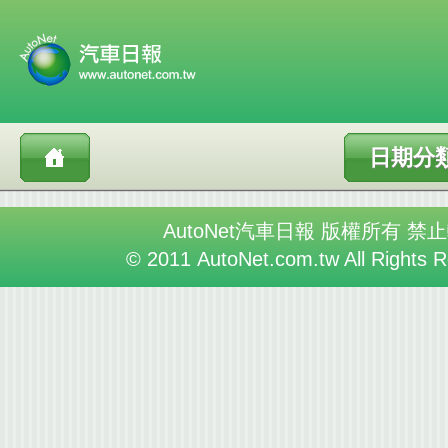
日期分
AutoNet汽車日報 版權所有 禁
© 2011 AutoNet.com.tw All Rights 